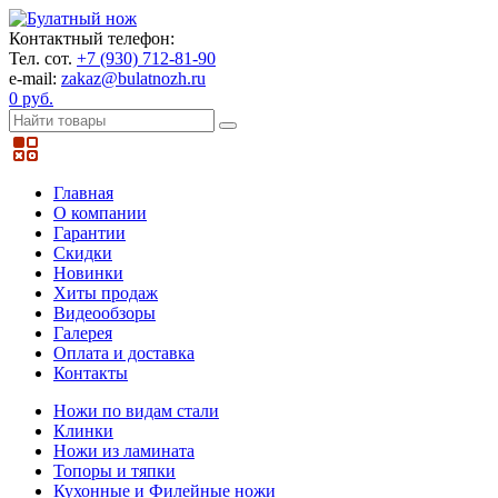
Контактный телефон:
Тел. сот.
+7 (930) 712-81-90
e-mail:
zakaz@bulatnozh.ru
0 руб.
Главная
О компании
Гарантии
Скидки
Новинки
Хиты продаж
Видеообзоры
Галерея
Оплата и доставка
Контакты
Ножи по видам стали
Клинки
Ножи из ламината
Топоры и тяпки
Кухонные и Филейные ножи