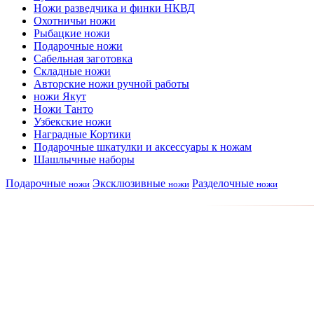
Ножи разведчика и финки НКВД
Охотничьи ножи
Рыбацкие ножи
Подарочные ножи
Сабельная заготовка
Складные ножи
Авторские ножи ручной работы
ножи Якут
Ножи Танто
Узбекские ножи
Наградные Кортики
Подарочные шкатулки и аксессуары к ножам
Шашлычные наборы
Подарочные
Эксклюзивные
Разделочные
ножи
ножи
ножи