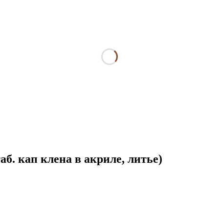
б. кап клена в акриле, литье)