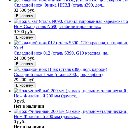
Складной нож Финка НКВД (сталь s390, дол,...
32 500 руб.
В корзину
Нож Скат (сталь N690, стабилизированная...
9 300 руб.
В корзину
Хит!
Складной нож 012 (сталь S390, G10 красная, на...
24 800 руб.
В корзину
Складной нож Пчак (сталь s390, дол, карбон)
29 200 руб.
В корзину
Нож Филейный 200 мм (дамаск,...
0 руб.
Нет в наличии
Нож Филейный 200 мм (дамаск,...
0 руб.
Нет в наличии