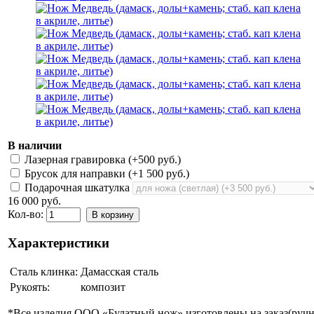
В наличии
Лазерная гравировка (+
500 руб.
)
Брусок для направки (+
1 500 руб.
)
Подарочная шкатулка
16 000 руб.
Кол-во:
В корзину
Характеристики
Сталь клинка:
Дамасская сталь
Рукоять:
композит
*Все изделия ООО «Булатный нож» изготовлены на заказ(ручно