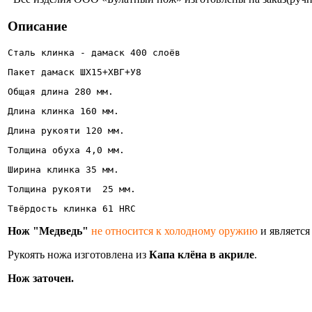
Описание
Сталь клинка - дамаск 400 слоёв
Пакет дамаск ШХ15+ХВГ+У8 
Общая длина 280 мм.
Длина клинка 160 мм.
Длина рукояти 120 мм.
Толщина обуха 4,0 мм.
Ширина клинка 35 мм. 
Толщина рукояти  25 мм.
Твёрдость клинка 61 HRC
Нож "Медведь"
не относится к холодному оружию
и является
Рукоять ножа изготовлена из
Капа клёна в акриле
.
Нож заточен.
Информация об оплате и доставке ножа.