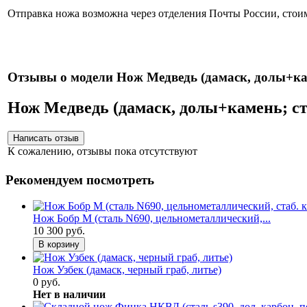
Отправка ножа возможна через отделения Почты России, стоим
Нож
Отзывы о модели Нож Медведь (дамаск, долы+каме
Нож Медведь (дамаск, долы+камень; ста
К сожалению, отзывы пока отсутствуют
Рекомендуем посмотреть
Нож Бобр М (сталь N690, цельнометаллический,...
10 300 руб.
В корзину
Нож Узбек (дамаск, черный граб, литье)
0 руб.
Нет в наличии