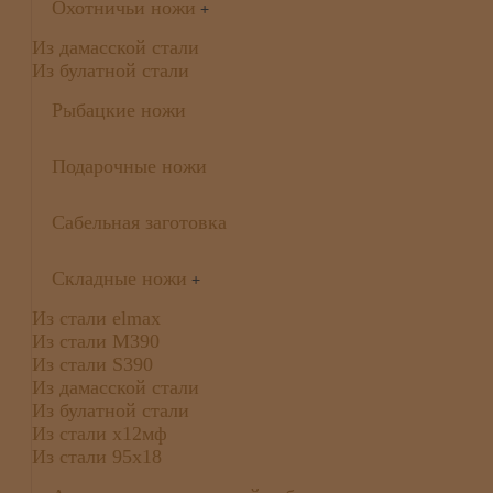
Охотничьи ножи
+
Из дамасской стали
Из булатной стали
Рыбацкие ножи
Подарочные ножи
Сабельная заготовка
Складные ножи
+
Из стали elmax
Из стали М390
Из стали S390
Из дамасской стали
Из булатной стали
Из стали х12мф
Из стали 95х18