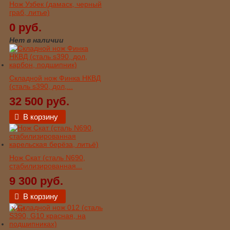
Нож Узбек (дамаск, черный
граб, литье)
0 руб.
Нет в наличии
Складной нож Финка НКВД
(сталь s390, дол,...
32 500 руб.
В корзину
Нож Скат (сталь N690,
стабилизированная...
9 300 руб.
В корзину
Хит!