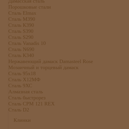
Дамасская сталь
Порошковые стали
Сталь Elmax
Сталь М390
Сталь К390
Сталь S390
Сталь S290
Сталь Vanadis 10
Сталь N690
Сталь К340
Нержавеющий дамаск Damasteel Rose
Мозаичный и торцевый дамаск
Сталь 95х18
Сталь Х12МФ
Сталь 9ХС
Алмазная сталь
Сталь быстрорез
Сталь CPM 121 REX
Сталь D2
Клинки