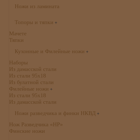
Ножи из ламината
Топоры и тяпки
+
Мачете
Тяпки
Кухонные и Филейные ножи
+
Наборы
Из дамасской стали
Из стали 95х18
Из булатной стали
Филейные ножи
+
Из стали 95х18
Из дамасской стали
Ножи разведчика и финки НКВД
+
Нож Разведчика «НР»
Финские ножи