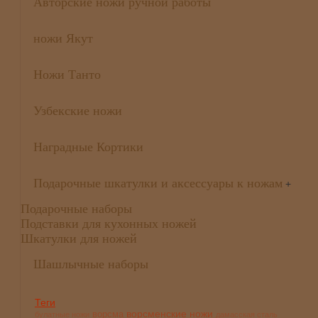
Авторские ножи ручной работы
ножи Якут
Ножи Танто
Узбекские ножи
Наградные Кортики
Подарочные шкатулки и аксессуары к ножам
+
Подарочные наборы
Подставки для кухонных ножей
Шкатулки для ножей
Шашлычные наборы
Теги
ворсменские ножи
ворсма
булатные ножи
дамасская сталь