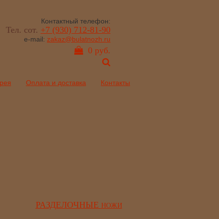
Контактный телефон:
Тел. сот.
+7 (930) 712-81-90
e-mail:
zakaz@bulatnozh.ru
0 руб.
рея
Оплата и доставка
Контакты
РАЗДЕЛОЧНЫЕ
НОЖИ