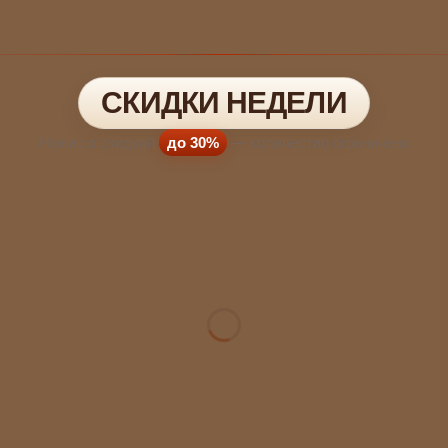
СКИДКИ НЕДЕЛИ
Ножи со скидкой
до 30%
— количество ограничено