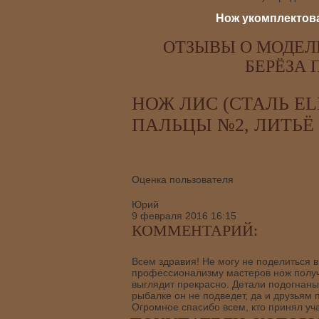
Нож укомплектова
ОТЗЫВЫ О МОДЕЛИ
БЕРЁЗА 
НОЖ ЛИС (СТАЛЬ EL
ПАЛЬЦЫ №2, ЛИТЬЁ
Оценка пользователя
Юрий
9 февраля 2016 16:15
КОММЕНТАРИЙ:
Всем здравия! Не могу не поделиться в
профессионализму мастеров нож получи
выглядит прекрасно. Детали подогнаны,
рыбалке он не подведет, да и друзьям п
Огромное спасибо всем, кто принял уча