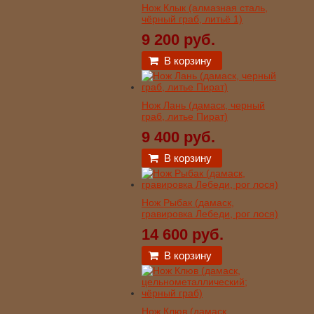
Нож Клык (алмазная сталь,
чёрный граб, литьё 1)
9 200 руб.
В корзину
Нож Лань (дамаск, черный
граб, литье Пират)
9 400 руб.
В корзину
Нож Рыбак (дамаск,
гравировка Лебеди, рог лося)
14 600 руб.
В корзину
Нож Клюв (дамаск,