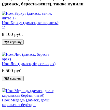
(дамаск, береста-венге), также купили
Нож Беркут (дамаск, венге, литьё
1)
8 100 руб.
В корзину
Нож Лис (дамаск, береста-орех)
6 500 руб.
В корзину
Нож Медведь (дамаск, долы;
карельская берёза,...