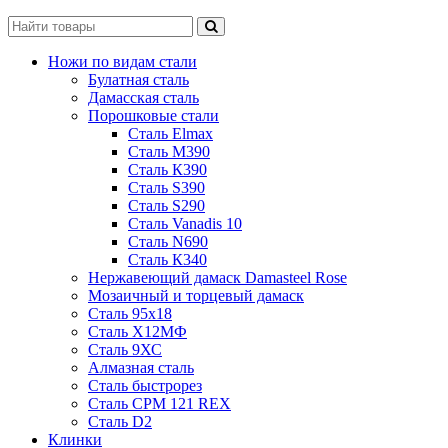
Ножи по видам стали
Булатная сталь
Дамасская сталь
Порошковые стали
Сталь Elmax
Сталь М390
Сталь К390
Сталь S390
Сталь S290
Сталь Vanadis 10
Сталь N690
Сталь К340
Нержавеющий дамаск Damasteel Rose
Мозаичный и торцевый дамаск
Сталь 95х18
Сталь Х12МФ
Сталь 9ХС
Алмазная сталь
Сталь быстрорез
Сталь CPM 121 REX
Сталь D2
Клинки