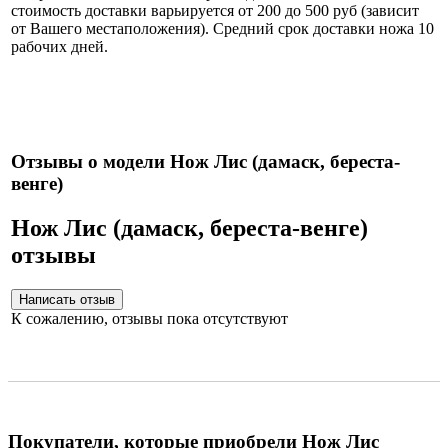
стоимость доставки варьируется от 200 до 500 руб (зависит
от Вашего местаположения). Средний срок доставки ножа 10
рабочих дней.
Нож укомплектован ножнами из натуральной кожи и
сертификатом.
Отзывы о модели Нож Лис (дамаск, береста-
венге)
Нож Лис (дамаск, береста-венге)
отзывы
К сожалению, отзывы пока отсутствуют
Покупатели, которые приобрели Нож Лис