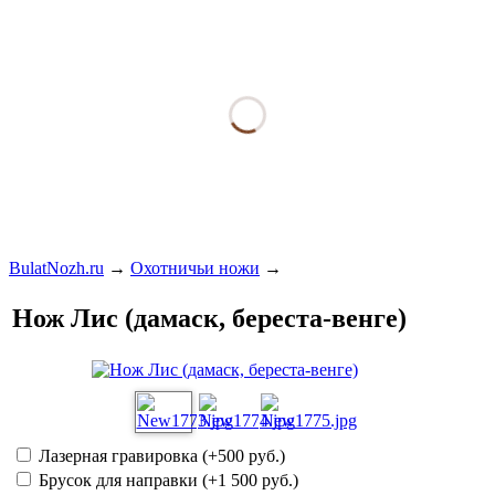
BulatNozh.ru
→
Охотничьи ножи
→
Нож Лис (дамаск, береста-венге)
Лазерная гравировка (+
500 руб.
)
Брусок для направки (+
1 500 руб.
)