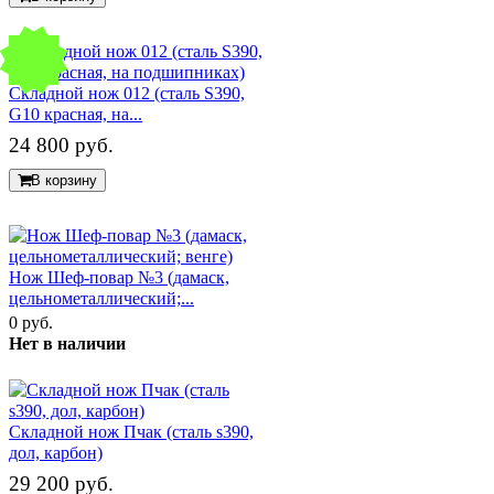
Складной нож 012 (сталь S390,
G10 красная, на...
24 800 руб.
В корзину
Нож Шеф-повар №3 (дамаск,
цельнометаллический;...
0 руб.
Нет в наличии
Складной нож Пчак (сталь s390,
дол, карбон)
29 200 руб.