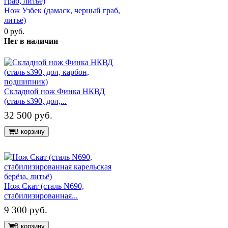
Нож Узбек (дамаск, черный граб,
литье)
0 руб.
Нет в наличии
Складной нож Финка НКВД
(сталь s390, дол,...
32 500 руб.
В корзину
Нож Скат (сталь N690,
стабилизированная...
9 300 руб.
В корзину