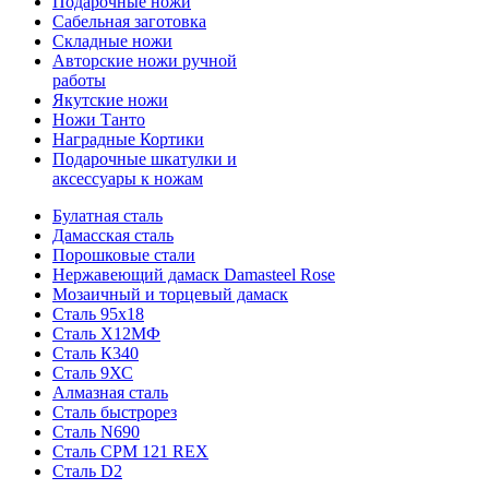
Подарочные ножи
Сабельная заготовка
Складные ножи
Авторские ножи ручной
работы
Якутские ножи
Ножи Танто
Наградные Кортики
Подарочные шкатулки и
аксессуары к ножам
Булатная сталь
Дамасская сталь
Порошковые стали
Нержавеющий дамаск Damasteel Rose
Мозаичный и торцевый дамаск
Сталь 95х18
Сталь Х12МФ
Сталь К340
Сталь 9ХС
Алмазная сталь
Сталь быстрорез
Сталь N690
Сталь CPM 121 REX
Сталь D2