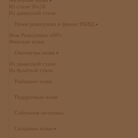
Филейные ножи
+
Из стали 95х18
Из дамасской стали
Ножи разведчика и финки НКВД
+
Нож Разведчика «НР»
Финские ножи
Охотничьи ножи
+
Из дамасской стали
Из булатной стали
Рыбацкие ножи
Подарочные ножи
Сабельная заготовка
Складные ножи
+