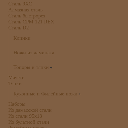
Сталь 9ХС
Алмазная сталь
Сталь быстрорез
Сталь CPM 121 REX
Сталь D2
Клинки
Ножи из ламината
Топоры и тяпки
+
Мачете
Тяпки
Кухонные и Филейные ножи
+
Наборы
Из дамасской стали
Из стали 95х18
Из булатной стали