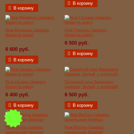
В корзину
В корзину
Нож Медведь (дамаск,
Нож Глухарь (дамаск,
береста-орех)
береста-орех)
6 500 руб.
6 600 руб.
В корзину
В корзину
Нож Цезарь (дамаск,
Складной нож Хамелеон
береста-орех)
(дамаск, белый, с клипсой)
6 400 руб.
6 500 руб.
В корзину
В корзину
Нож Акула (дамаск,
Нож Восток (дамаск,
карельская берёза)
карельская берёза)