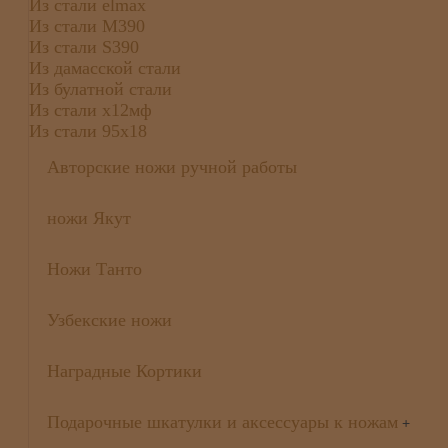
Из стали elmax
Из стали М390
Из стали S390
Из дамасской стали
Из булатной стали
Из стали х12мф
Из стали 95х18
Авторские ножи ручной работы
ножи Якут
Ножи Танто
Узбекские ножи
Наградные Кортики
Подарочные шкатулки и аксессуары к ножам
+