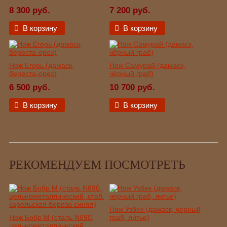
8 300 руб.
7 200 руб.
В корзину
В корзину
Нож Егерь (дамаск,
Нож Самурай (дамаск,
береста-орех)
чёрный граб)
6 500 руб.
10 700 руб.
В корзину
В корзину
РЕКОМЕНДУЕМ ПОСМОТРЕТЬ
Нож Узбек (дамаск, черный
Нож Бобр М (сталь N690,
граб, литье)
цельнометаллический,...