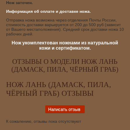
Нож заточен.
Информация об оплате и доставке ножа.
Отправка ножа возможна через отделения Почты России,
стоимость доставки варьируется от 200 до 500 руб (зависит
от Вашего местаположения). Средний срок доставки ножа 10
рабочих дней.
Нож укомплектован ножнами из натуральной
кожи и сертификатом.
ОТЗЫВЫ О МОДЕЛИ НОЖ ЛАНЬ
(ДАМАСК, ПИЛА, ЧЁРНЫЙ ГРАБ)
НОЖ ЛАНЬ (ДАМАСК, ПИЛА,
ЧЁРНЫЙ ГРАБ) ОТЗЫВЫ
К сожалению, отзывы пока отсутствуют