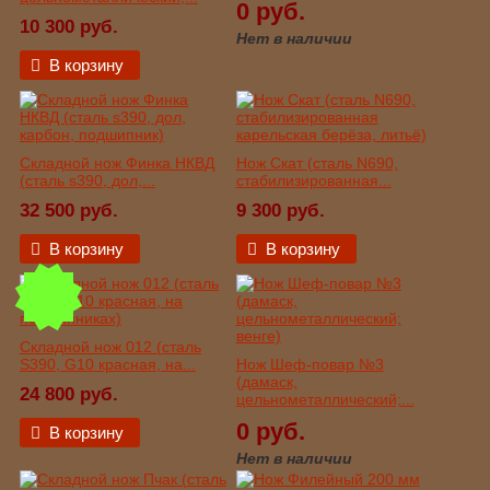
0 руб.
10 300 руб.
Нет в наличии
В корзину
Складной нож Финка НКВД
Нож Скат (сталь N690,
(сталь s390, дол,...
стабилизированная...
32 500 руб.
9 300 руб.
В корзину
В корзину
Складной нож 012 (сталь
S390, G10 красная, на...
Нож Шеф-повар №3
(дамаск,
24 800 руб.
цельнометаллический;...
0 руб.
В корзину
Нет в наличии