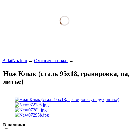
BulatNozh.ru
→
Охотничьи ножи
→
Нож Клык (сталь 95х18, гравировка, па
литье)
В наличии