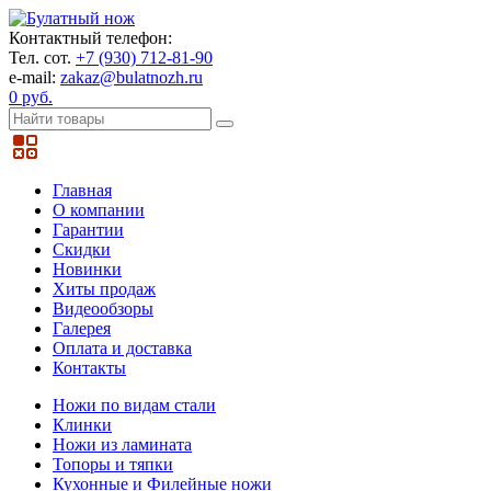
Контактный телефон:
Тел. сот.
+7 (930) 712-81-90
e-mail:
zakaz@bulatnozh.ru
0 руб.
Главная
О компании
Гарантии
Скидки
Новинки
Хиты продаж
Видеообзоры
Галерея
Оплата и доставка
Контакты
Ножи по видам стали
Клинки
Ножи из ламината
Топоры и тяпки
Кухонные и Филейные ножи