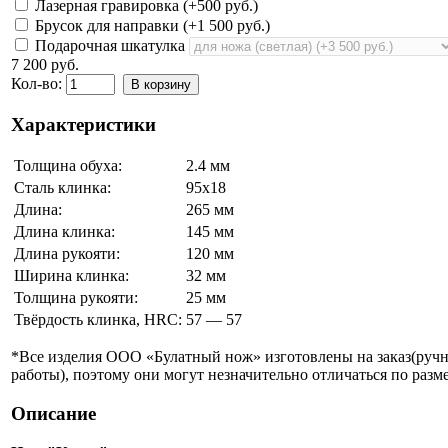
Лазерная гравировка (+
500 руб.
)
Брусок для направки (+
1 500 руб.
)
Подарочная шкатулка
7 200 руб.
Кол-во:
В корзину
Характеристики
Толщина обуха:
2.4 мм
Сталь клинка:
95х18
Длина:
265 мм
Длина клинка:
145 мм
Длина рукояти:
120 мм
Ширина клинка:
32 мм
Толщина рукояти:
25 мм
Твёрдость клинка, HRC:
57 — 57
*Все изделия ООО «Булатный нож» изготовлены на заказ(руч
работы), поэтому они могут незначительно отличаться по разме
Описание