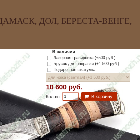
АМАСК, ДОЛ, БЕРЕСТА-ВЕНГЕ,
В наличии
Лазерная гравировка (+
500 руб.
)
Брусок для направки (+
1 500 руб.
)
Подарочная шкатулка
10 600 руб.
В корзину
Кол-во: