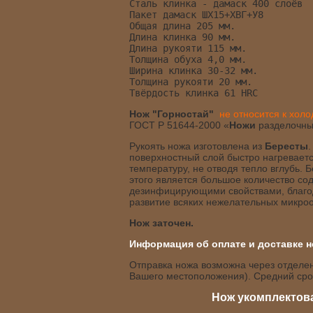
Сталь клинка - дамаск 400 слоёв
Пакет дамаск ШХ15+ХВГ+У8
Общая длина 205 мм.
Длина клинка 90 мм.
Длина рукояти 115 мм.
Толщина обуха 4,0 мм.
Ширина клинка 30-32 мм. 
Толщина рукояти 20 мм.
Твёрдость клинка 61 HRC       
Нож "Горностай"
не относится к хол
ГОСТ Р 51644-2000 «
Ножи
разделочны
Рукоять ножа изготовлена из
Бересты
.
поверхностный слой быстро нагреваетс
температуру, не отводя тепло вглубь. 
этого является большое количество со
дезинфицирующими свойствами, благода
развитие всяких нежелательных микроо
Нож заточен.
Информация об оплате и доставке н
Отправка ножа возможна через отделени
Вашего местоположения). Средний срок
Нож укомплектова