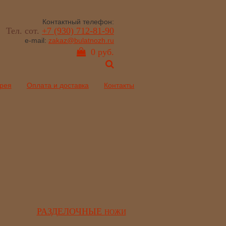
Контактный телефон:
Тел. сот.
+7 (930) 712-81-90
e-mail:
zakaz@bulatnozh.ru
0 руб.
рея
Оплата и доставка
Контакты
РАЗДЕЛОЧНЫЕ
НОЖИ