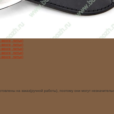
товлены на заказ(ручной работы), поэтому они могут незначитель