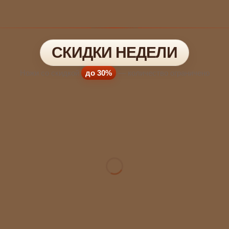
СКИДКИ НЕДЕЛИ
Ножи со скидкой
до 30%
— количество ограничено