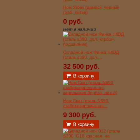
Нож Узбек (дамаск, черный
граб, литье)
0 руб.
Нет в наличии
Складной нож Финка НКВД
(сталь s390, дол,...
32 500 руб.
В корзину
Нож Скат (сталь N690,
стабилизированная...
9 300 руб.
В корзину
Хит!