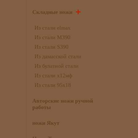
+
Складные ножи
Из стали elmax
Из стали М390
Из стали S390
Из дамасской стали
Из булатной стали
Из стали х12мф
Из стали 95х18
Авторские ножи ручной
работы
ножи Якут