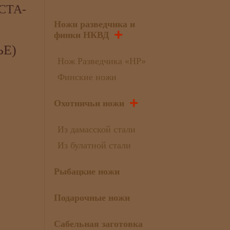
СТА-
Ножи разведчика и
+
финки НКВД
ЬЕ)
Нож Разведчика «НР»
Финские ножи
+
Охотничьи ножи
Из дамасской стали
Из булатной стали
Рыбацкие ножи
Подарочные ножи
Сабельная заготовка