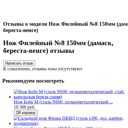
Нож укомплектован ножнами из натуральной кожи и
сертификатом.
Отзывы о модели Нож Филейный №8 150мм (дам
береста-венге)
Нож Филейный №8 150мм (дамаск,
береста-венге) отзывы
К сожалению, отзывы пока отсутствуют
Рекомендуем посмотреть
Нож Бобр М (сталь N690, цельнометаллический,...
10 300 руб.
В корзину