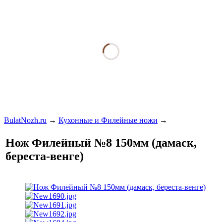
BulatNozh.ru
→
Кухонные и Филейные ножи
→
Нож Филейный №8 150мм (дамаск,
береста-венге)