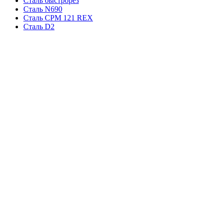
Сталь быстрорез
Сталь N690
Сталь CPM 121 REX
Сталь D2