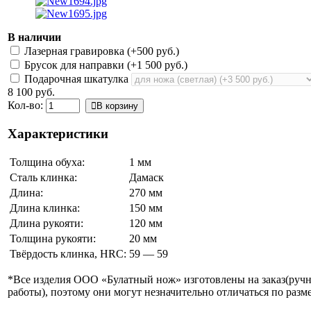
В наличии
Лазерная гравировка (+
500 руб.
)
Брусок для направки (+
1 500 руб.
)
Подарочная шкатулка
8 100 руб.
Кол-во:
В корзину
Характеристики
Толщина обуха:
1 мм
Сталь клинка:
Дамаск
Длина:
270 мм
Длина клинка:
150 мм
Длина рукояти:
120 мм
Толщина рукояти:
20 мм
Твёрдость клинка, HRC:
59 — 59
*Все изделия ООО «Булатный нож» изготовлены на заказ(руч
работы), поэтому они могут незначительно отличаться по разме