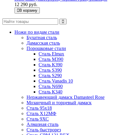
12 290 руб.
В корзину
Ножи по видам стали
Булатная сталь
Дамасская сталь
Порошковые стали
Сталь Elmax
Сталь М390
Сталь К390
Сталь S390
Сталь S290
Сталь Vanadis 10
Сталь N690
Сталь К340
Нержавеющий дамаск Damasteel Rose
Мозаичный и торцевый дамаск
Сталь 95х18
Сталь Х12МФ
Сталь 9ХС
Алмазная сталь
Сталь быстрорез