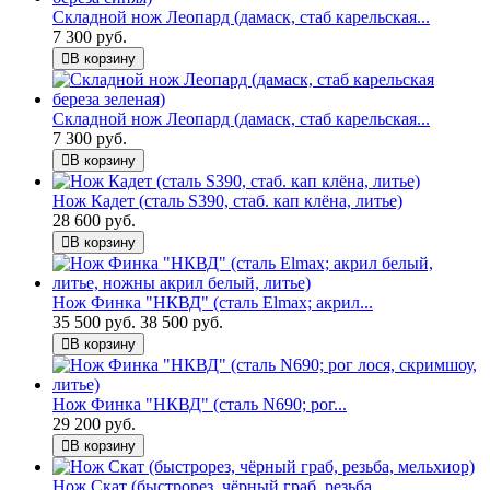
Складной нож Леопард (дамаск, стаб карельская...
7 300 руб.
В корзину
Складной нож Леопард (дамаск, стаб карельская...
7 300 руб.
В корзину
Нож Кадет (сталь S390, стаб. кап клёна, литье)
28 600 руб.
В корзину
Нож Финка "НКВД" (сталь Elmax; акрил...
35 500 руб.
38 500 руб.
В корзину
Нож Финка "НКВД" (сталь N690; рог...
29 200 руб.
В корзину
Нож Скат (быстрорез, чёрный граб, резьба,...