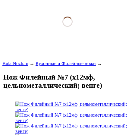
BulatNozh.ru
→
Кухонные и Филейные ножи
→
Нож Филейный №7 (х12мф,
цельнометаллический; венге)