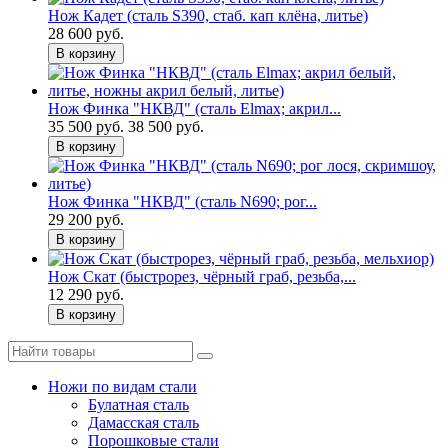
Нож Кадет (сталь S390, стаб. кап клёна, литье)
28 600 руб.
В корзину
Нож Финка "НКВД" (сталь Elmax; акрил...
35 500 руб.
38 500 руб.
В корзину
Нож Финка "НКВД" (сталь N690; рог...
29 200 руб.
В корзину
Нож Скат (быстрорез, чёрный граб, резьба,...
12 290 руб.
В корзину
Ножи по видам стали
Булатная сталь
Дамасская сталь
Порошковые стали