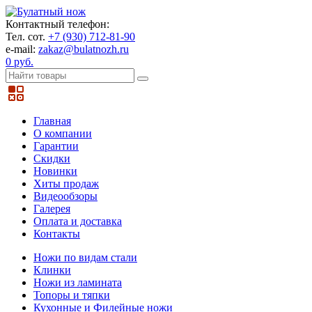
Контактный телефон:
Тел. сот.
+7 (930) 712-81-90
e-mail:
zakaz@bulatnozh.ru
0 руб.
Главная
О компании
Гарантии
Скидки
Новинки
Хиты продаж
Видеообзоры
Галерея
Оплата и доставка
Контакты
Ножи по видам стали
Клинки
Ножи из ламината
Топоры и тяпки
Кухонные и Филейные ножи