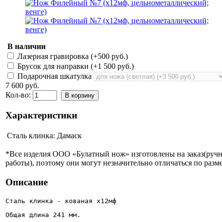
В наличии
Лазерная гравировка (+
500 руб.
)
Брусок для направки (+
1 500 руб.
)
Подарочная шкатулка
7 600 руб.
Кол-во:
В корзину
Характеристики
Сталь клинка:
Дамаск
*Все изделия ООО «Булатный нож» изготовлены на заказ(руч
работы), поэтому они могут незначительно отличаться по разме
Описание
Сталь клинка - кованая х12мф
Общая длина 241 мм.