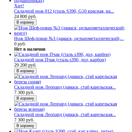
Хит!
Складной нож 012 (сталь S390, G10 красная, на...
24 800 руб.
В корзину
Нож Шеф-повар №3 (дамаск, цельнометаллический;...
0 руб.
Нет в наличии
Складной нож Пчак (сталь s390, дол, карбон)
29 200 руб.
В корзину
Складной нож Леопард (дамаск, стаб карельская...
7 300 руб.
В корзину
Складной нож Леопард (дамаск, стаб карельская...
7 300 руб.
В корзину