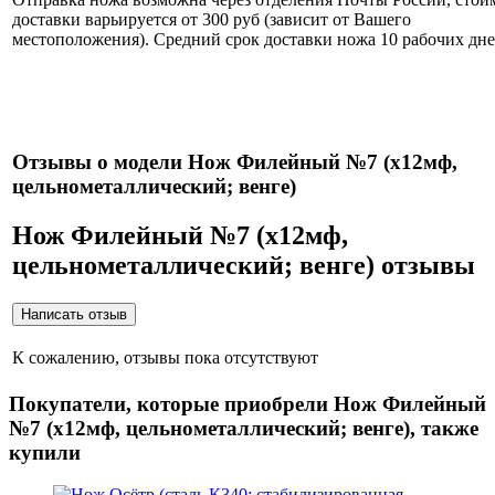
доставки варьируется от 300 руб (зависит от Вашего
местоположения). Средний срок доставки ножа 10 рабочих дне
Нож укомплектован ножнами из натуральной кожи и
сертификатом.
Отзывы о модели Нож Филейный №7 (х12мф,
цельнометаллический; венге)
Нож Филейный №7 (х12мф,
цельнометаллический; венге) отзывы
К сожалению, отзывы пока отсутствуют
Покупатели, которые приобрели Нож Филейный
№7 (х12мф, цельнометаллический; венге), также
купили