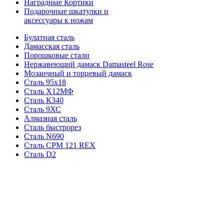
Наградные Кортики
Подарочные шкатулки и
аксессуары к ножам
Булатная сталь
Дамасская сталь
Порошковые стали
Нержавеющий дамаск Damasteel Rose
Мозаичный и торцевый дамаск
Сталь 95х18
Сталь Х12МФ
Сталь К340
Сталь 9ХС
Алмазная сталь
Сталь быстрорез
Сталь N690
Сталь CPM 121 REX
Сталь D2