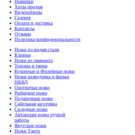
Новинки
Хиты продаж
Видеообзоры
Галерея
Оплата и доставка
Контакты
Отзывы
Политика конфиденциальности
Ножи по видам стали
Клинки
Ножи из ламината
Топоры и тяпки
Кухонные и Филейные ножи
Ножи разведчика и финки
НКВД
Охотничьи ножи
Рыбацкие ножи
Подарочные ножи
Сабельная заготовка
Складные ножи
Авторские ножи ручной
работы
Якутские ножи
Ножи Танто