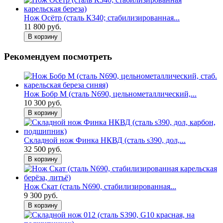
Нож Осётр (сталь К340; стабилизированная...
11 800 руб.
В корзину
Рекомендуем посмотреть
Нож Бобр М (сталь N690, цельнометаллический,...
10 300 руб.
В корзину
Складной нож Финка НКВД (сталь s390, дол,...
32 500 руб.
В корзину
Нож Скат (сталь N690, стабилизированная...
9 300 руб.
В корзину