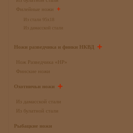
+
Филейные ножи
Из стали 95х18
Из дамасской стали
+
Ножи разведчика и финки НКВД
Нож Разведчика «НР»
Финские ножи
+
Охотничьи ножи
Из дамасской стали
Из булатной стали
Рыбацкие ножи