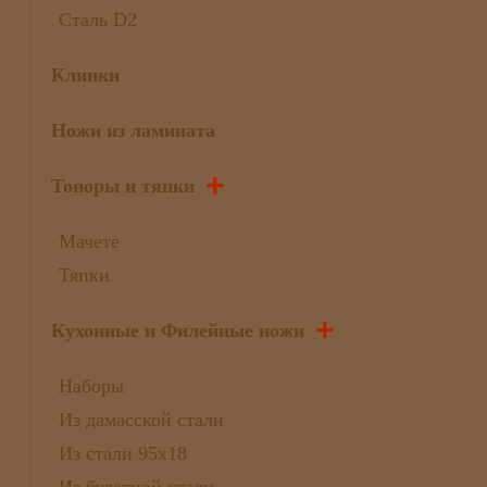
Сталь D2
Клинки
Ножи из ламината
+
Топоры и тяпки
Мачете
Тяпки
+
Кухонные и Филейные ножи
Наборы
Из дамасской стали
Из стали 95х18
Из булатной стали