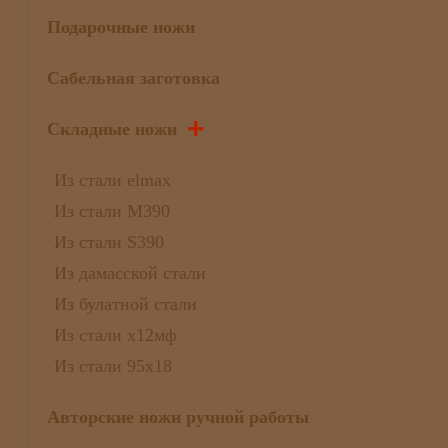
Подарочные ножи
Сабельная заготовка
+
Складные ножи
Из стали elmax
Из стали М390
Из стали S390
Из дамасской стали
Из булатной стали
Из стали х12мф
Из стали 95х18
Авторские ножи ручной работы