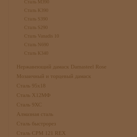
Сталь М390
Сталь К390
Сталь S390
Сталь S290
Сталь Vanadis 10
Сталь N690
Сталь К340
Нержавеющий дамаск Damasteel Rose
Мозаичный и торцевый дамаск
Сталь 95х18
Сталь Х12МФ
Сталь 9ХС
Алмазная сталь
Сталь быстрорез
Сталь CPM 121 REX