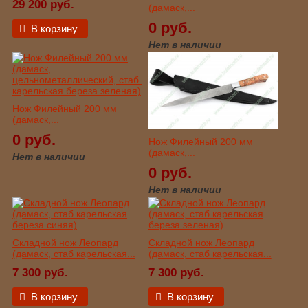
29 200 руб.
(дамаск,...
0 руб.
В корзину
Нет в наличии
Нож Филейный 200 мм
(дамаск,...
0 руб.
Нож Филейный 200 мм
(дамаск,...
Нет в наличии
0 руб.
Нет в наличии
Складной нож Леопард
Складной нож Леопард
(дамаск, стаб карельская...
(дамаск, стаб карельская...
7 300 руб.
7 300 руб.
В корзину
В корзину