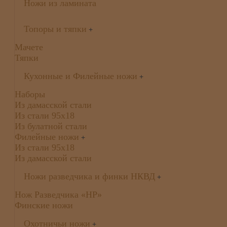
Ножи из ламината
Топоры и тяпки
+
Мачете
Тяпки
Кухонные и Филейные ножи
+
Наборы
Из дамасской стали
Из стали 95х18
Из булатной стали
Филейные ножи
+
Из стали 95х18
Из дамасской стали
Ножи разведчика и финки НКВД
+
Нож Разведчика «НР»
Финские ножи
Охотничьи ножи
+