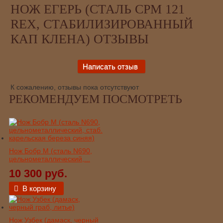
НОЖ ЕГЕРЬ (СТАЛЬ CPM 121
REX, СТАБИЛИЗИРОВАННЫЙ
КАП КЛЕНА) ОТЗЫВЫ
К сожалению, отзывы пока отсутствуют
РЕКОМЕНДУЕМ ПОСМОТРЕТЬ
Нож Бобр М (сталь N690,
цельнометаллический,...
10 300 руб.
В корзину
Нож Узбек (дамаск, черный