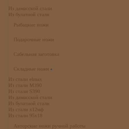
Из дамасской стали
Из булатной стали
Рыбацкие ножи
Подарочные ножи
Сабельная заготовка
Складные ножи
+
Из стали elmax
Из стали М390
Из стали S390
Из дамасской стали
Из булатной стали
Из стали х12мф
Из стали 95х18
Авторские ножи ручной работы