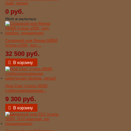
граб, литье)
0 руб.
Нет в наличии
Складной нож Финка НКВД
(сталь s390, дол,...
32 500 руб.
В корзину
Нож Скат (сталь N690,
стабилизированная...
9 300 руб.
В корзину
Хит!
Складной нож 012 (сталь