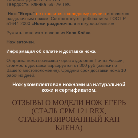
Твёрдость клинка 69-70 HRC
Нож "Егерь"
не относится к холодному оружию
и является
разделочным ножом. Соответствует требованиям ГОСТ Р
51644-2000 «
Ножи разделочные
и шкуросъёмные».
Рукоять ножа изготовлена из
Капа Клёна
.
Нож заточен.
Информация об оплате и доставке ножа.
Отправка ножа возможна через отделения Почты России,
стоимость доставки варьируется от 300 руб (зависит от
Вашего местоположения). Средний срок доставки ножа 10
рабочих дней.
Нож укомплектован ножнами из натуральной
кожи и сертификатом.
ОТЗЫВЫ О МОДЕЛИ НОЖ ЕГЕРЬ
(СТАЛЬ CPM 121 REX,
СТАБИЛИЗИРОВАННЫЙ КАП
КЛЕНА)