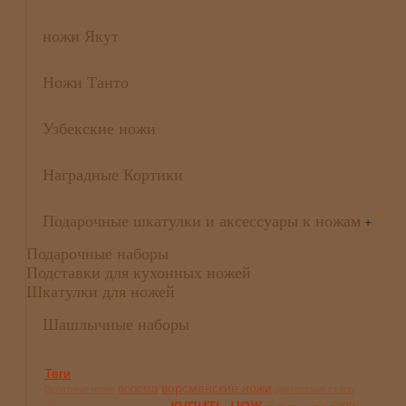
ножи Якут
Ножи Танто
Узбекские ножи
Наградные Кортики
Подарочные шкатулки и аксессуары к ножам
+
Подарочные наборы
Подставки для кухонных ножей
Шкатулки для ножей
Шашлычные наборы
Теги
ворсменские ножи
ворсма
булатные ножи
дамасская сталь
купить нож