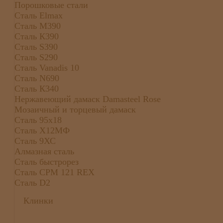
Порошковые стали
Сталь Elmax
Сталь М390
Сталь К390
Сталь S390
Сталь S290
Сталь Vanadis 10
Сталь N690
Сталь К340
Нержавеющий дамаск Damasteel Rose
Мозаичный и торцевый дамаск
Сталь 95х18
Сталь Х12МФ
Сталь 9ХС
Алмазная сталь
Сталь быстрорез
Сталь CPM 121 REX
Сталь D2
Клинки