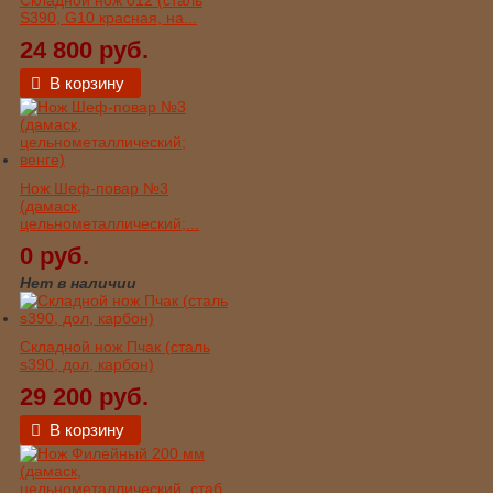
S390, G10 красная, на...
24 800 руб.
В корзину
Нож Шеф-повар №3
(дамаск,
цельнометаллический;...
0 руб.
Нет в наличии
Складной нож Пчак (сталь
s390, дол, карбон)
29 200 руб.
В корзину