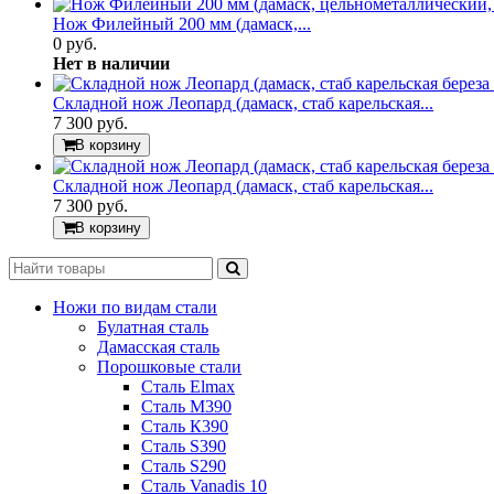
Нож Филейный 200 мм (дамаск,...
0 руб.
Нет в наличии
Складной нож Леопард (дамаск, стаб карельская...
7 300 руб.
В корзину
Складной нож Леопард (дамаск, стаб карельская...
7 300 руб.
В корзину
Ножи по видам стали
Булатная сталь
Дамасская сталь
Порошковые стали
Сталь Elmax
Сталь М390
Сталь К390
Сталь S390
Сталь S290
Сталь Vanadis 10