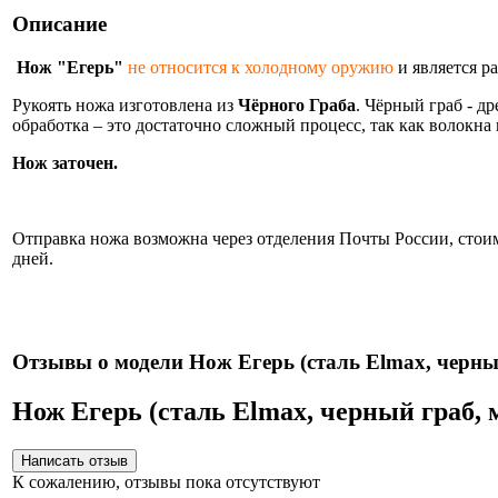
Описание
Нож "Егерь"
не относится к холодному оружию
и является р
Рукоять ножа изготовлена из
Чёрного Граба
. Чёрный граб - д
обработка – это достаточно сложный процесс, так как волокн
Нож заточен.
Информация об оплате и доставке ножа.
Отправка ножа возможна через отделения Почты России, стоимо
дней.
Нож
Отзывы о модели Нож Егерь (сталь Elmax, черны
Нож Егерь (сталь Elmax, черный граб,
К сожалению, отзывы пока отсутствуют