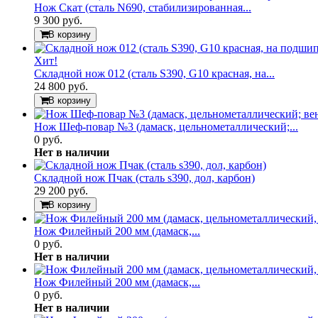
Нож Скат (сталь N690, стабилизированная...
9 300 руб.
В корзину
Хит!
Складной нож 012 (сталь S390, G10 красная, на...
24 800 руб.
В корзину
Нож Шеф-повар №3 (дамаск, цельнометаллический;...
0 руб.
Нет в наличии
Складной нож Пчак (сталь s390, дол, карбон)
29 200 руб.
В корзину
Нож Филейный 200 мм (дамаск,...
0 руб.
Нет в наличии
Нож Филейный 200 мм (дамаск,...
0 руб.
Нет в наличии