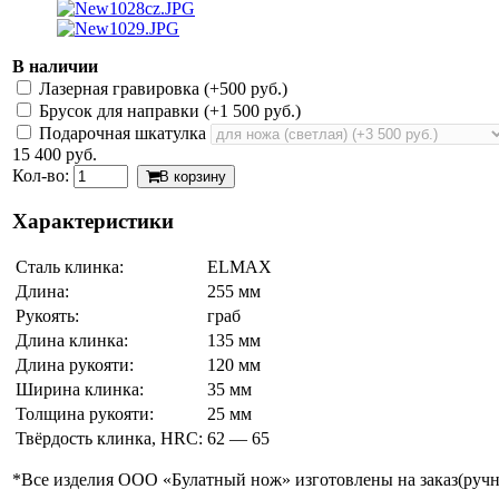
В наличии
Лазерная гравировка (+
500 руб.
)
Брусок для направки (+
1 500 руб.
)
Подарочная шкатулка
15 400 руб.
Кол-во:
В корзину
Характеристики
Сталь клинка:
ELMAX
Длина:
255 мм
Рукоять:
граб
Длина клинка:
135 мм
Длина рукояти:
120 мм
Ширина клинка:
35 мм
Толщина рукояти:
25 мм
Твёрдость клинка, HRC:
62 — 65
*Все изделия ООО «Булатный нож» изготовлены на заказ(ручно