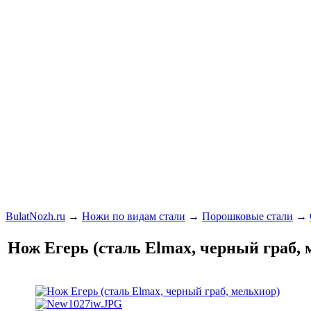
BulatNozh.ru
→
Ножи по видам стали
→
Порошковые стали
→
Нож Егерь (сталь Elmax, черный граб, 