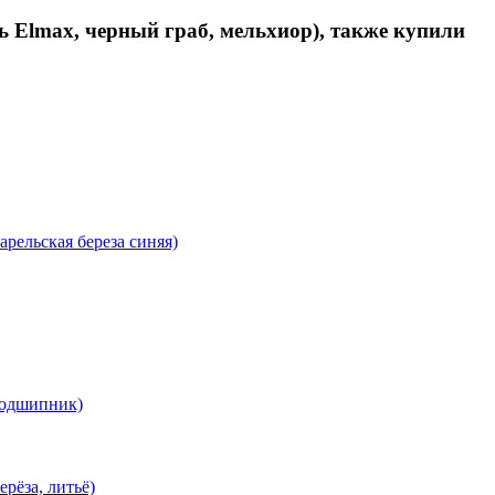
ь Elmax, черный граб, мельхиор), также купили