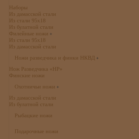
Наборы
Из дамасской стали
Из стали 95х18
Из булатной стали
Филейные ножи
+
Из стали 95х18
Из дамасской стали
Ножи разведчика и финки НКВД
+
Нож Разведчика «НР»
Финские ножи
Охотничьи ножи
+
Из дамасской стали
Из булатной стали
Рыбацкие ножи
Подарочные ножи