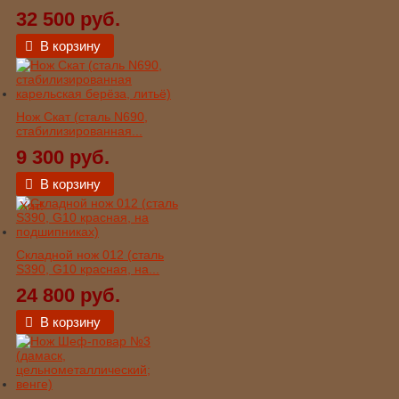
32 500 руб.
В корзину
Нож Скат (сталь N690,
стабилизированная...
9 300 руб.
В корзину
Хит!
Складной нож 012 (сталь
S390, G10 красная, на...
24 800 руб.
В корзину