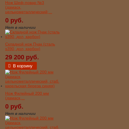
Нож Шеф-повар №3
(дамаск,
цельнометаллический;...
0 руб.
Нет в наличии
Складной нож Пчак (сталь
s390, дол, карбон)
29 200 руб.
В корзину
Нож Филейный 200 мм
(дамаск,...
0 руб.
Нет в наличии