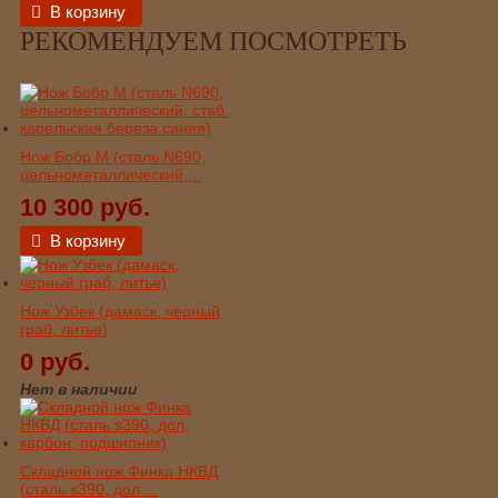
В корзину
РЕКОМЕНДУЕМ ПОСМОТРЕТЬ
Нож Бобр М (сталь N690,
цельнометаллический,...
10 300 руб.
В корзину
Нож Узбек (дамаск, черный
граб, литье)
0 руб.
Нет в наличии
Складной нож Финка НКВД
(сталь s390, дол,...