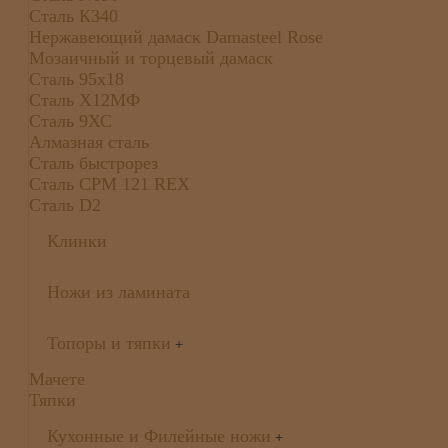
Сталь К340
Нержавеющий дамаск Damasteel Rose
Мозаичный и торцевый дамаск
Сталь 95х18
Сталь Х12МФ
Сталь 9ХС
Алмазная сталь
Сталь быстрорез
Сталь CPM 121 REX
Сталь D2
Клинки
Ножи из ламината
Топоры и тяпки
+
Мачете
Тяпки
Кухонные и Филейные ножи
+