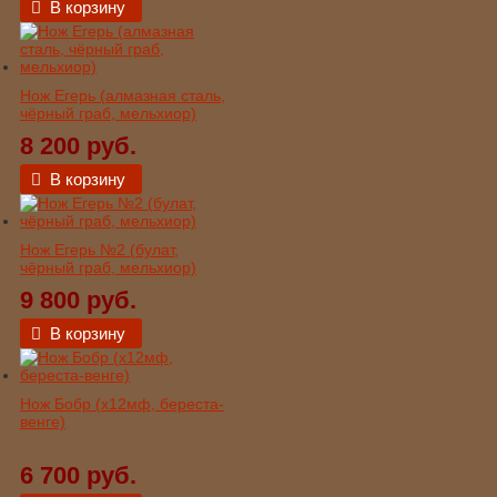
В корзину
Нож Егерь (алмазная сталь,
чёрный граб, мельхиор)
8 200 руб.
В корзину
Нож Егерь №2 (булат,
чёрный граб, мельхиор)
9 800 руб.
В корзину
Нож Бобр (х12мф, береста-
венге)
6 700 руб.