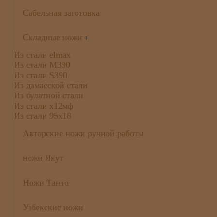
Сабельная заготовка
Складные ножи
+
Из стали elmax
Из стали М390
Из стали S390
Из дамасской стали
Из булатной стали
Из стали х12мф
Из стали 95х18
Авторские ножи ручной работы
ножи Якут
Ножи Танто
Узбекские ножи