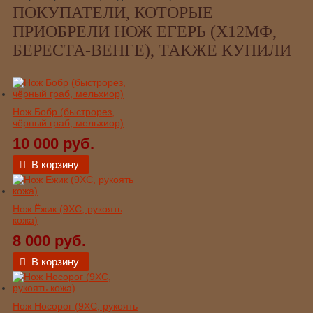
ПОКУПАТЕЛИ, КОТОРЫЕ
ПРИОБРЕЛИ НОЖ ЕГЕРЬ (Х12МФ,
БЕРЕСТА-ВЕНГЕ), ТАКЖЕ КУПИЛИ
Нож Бобр (быстрорез,
чёрный граб, мельхиор)
10 000 руб.
В корзину
Нож Ёжик (9ХС, рукоять
кожа)
8 000 руб.
В корзину
Нож Носорог (9ХС, рукоять