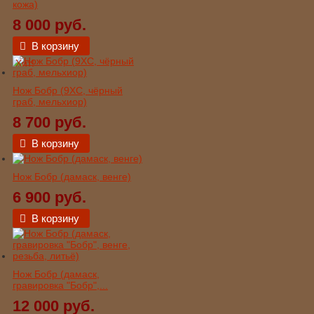
кожа)
8 000 руб.
В корзину
Хит!
Нож Бобр (9ХС, чёрный
граб, мельхиор)
8 700 руб.
В корзину
Нож Бобр (дамаск, венге)
6 900 руб.
В корзину
Нож Бобр (дамаск,
гравировка "Бобр",...
12 000 руб.