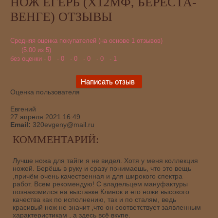
НОЖ ЕГЕРЬ (Х12МФ, БЕРЕСТА-
ВЕНГЕ) ОТЗЫВЫ
Средняя оценка покупателей (на основе 1 отзывов)
(5.00 из 5)
без оценки - 0
- 0
- 0
- 0
- 0
- 1
Оценка пользователя
Евгений
27 апреля 2021 16:49
Email:
320evgeny@mail.ru
КОММЕНТАРИЙ:
Лучше ножа для тайги я не видел. Хотя у меня коллекция
ножей. Берёшь в руку и сразу понимаешь, что это вещь
,причём очень качественная и для широкого спектра
работ. Всем рекомендую! С владельцем мануфактуры
познакомился на выставке Клинок и его ножи высокого
качества как по исполнению, так и по сталям, ведь
красивый нож не значит ,что он соответствует заявленным
характеристикам , а здесь всё вкупе.