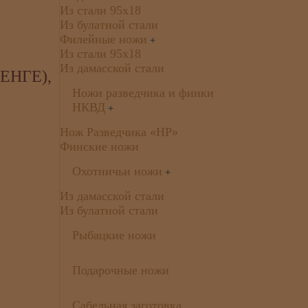
Из стали 95х18
Из булатной стали
Филейные ножи
+
Из стали 95х18
Из дамасской стали
ЕНГЕ),
Ножи разведчика и финки
НКВД
+
Нож Разведчика «НР»
Финские ножи
Охотничьи ножи
+
Из дамасской стали
Из булатной стали
Рыбацкие ножи
Подарочные ножи
Сабельная заготовка