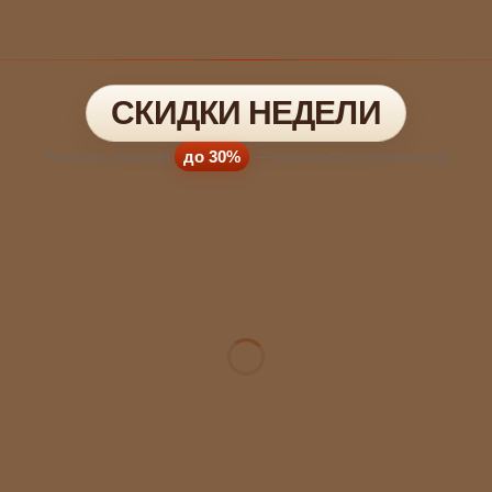
СКИДКИ НЕДЕЛИ
Ножи со скидкой
до 30%
— количество ограничено