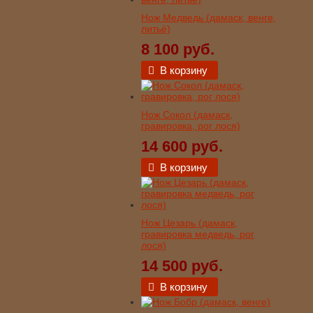
Нож Медведь (дамаск, венге,
литьё)
8 100 руб.
В корзину
Нож Сокол (дамаск,
гравировка, рог лося)
14 600 руб.
В корзину
Нож Цезарь (дамаск,
гравировка медведь, рог
лося)
14 500 руб.
В корзину