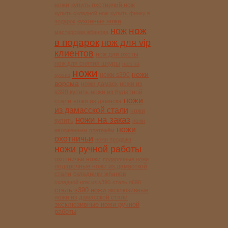
ножи
купить охотничий нож
купить складной нож
купить финку в
кухонные ножи
подарок
нож
нож
мастерская жбанова
в подарок
нож для vip
клиентов
нож для охоты
нож для снятия шкуры
нож на
ножи
ножи
ножи s390
кухню
ворсма
ножи дамаск
ножи из
s390 купить
ножи из булатной
ножи
стали
ножи из дамаска
из дамасской стали
ножи
ножи на заказ
купить
ножи
ножи
наложенным платежём
охотничьи
ножи продажа
ножи ручной работы
охотничьи ножи
подарочные ножи
подарочные ножи из дамасской
стали
складники жбанов
складной нож из s390
сталь n690
сталь s390 ножи
эксклюзивные
ножи из дамасской стали
эксклюзивные ножи ручной
работы