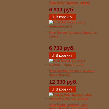
Нож Бобр (дамаск, венге)
6 900 руб.
В корзину
Нож Восток (дамаск, береста-
орех)
6 700 руб.
В корзину
Нож Восток (дамаск, камень;
чёрный граб)
12 300 руб.
В корзину
Нож Егерь (дамаск, дол,
чёрный граб, мельхиор)