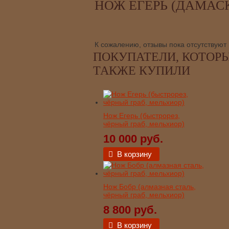
НОЖ ЕГЕРЬ (ДАМАСК
К сожалению, отзывы пока отсутствуют
ПОКУПАТЕЛИ, КОТОРЫ
ТАКЖЕ КУПИЛИ
Нож Егерь (быстрорез,
чёрный граб, мельхиор)
10 000 руб.
В корзину
Нож Бобр (алмазная сталь,
чёрный граб, мельхиор)
8 800 руб.
В корзину