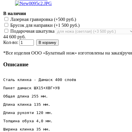
В наличии
Лазерная гравировка (+
500 руб.
)
Брусок для направки (+
1 500 руб.
)
Подарочная шкатулка
44 600 руб.
Кол-во:
В корзину
*Все изделия ООО «Булатный нож» изготовлены на заказ(ручно
Описание
Сталь клинка - Дамаск 400 слоёв
Пакет дамаск ШХ15+ХВГ+У8
Общая длина 255 мм.
Длина клинка 135 мм.
Длина рукояти 120 мм.
Толщина обуха 4,0 мм.
Ширина клинка 35 мм.