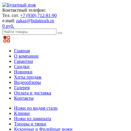
Контактный телефон:
Тел. сот.
+7 (930) 712-81-90
e-mail:
zakaz@bulatnozh.ru
0 руб.
Главная
О компании
Гарантии
Скидки
Новинки
Хиты продаж
Видеообзоры
Галерея
Оплата и доставка
Контакты
Ножи по видам стали
Клинки
Ножи из ламината
Топоры и тяпки
Кухонные и Филейные ножи