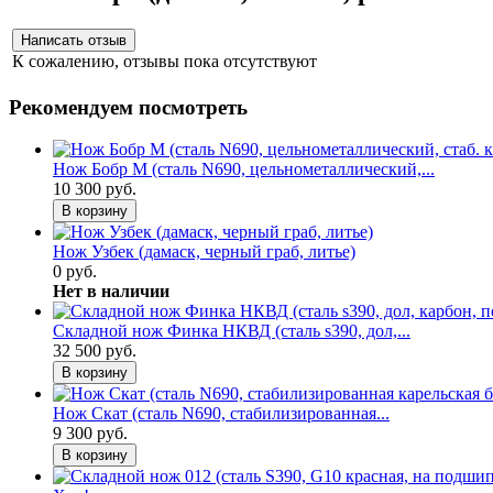
К сожалению, отзывы пока отсутствуют
Рекомендуем посмотреть
Нож Бобр М (сталь N690, цельнометаллический,...
10 300 руб.
В корзину
Нож Узбек (дамаск, черный граб, литье)
0 руб.
Нет в наличии
Складной нож Финка НКВД (сталь s390, дол,...
32 500 руб.
В корзину
Нож Скат (сталь N690, стабилизированная...
9 300 руб.
В корзину