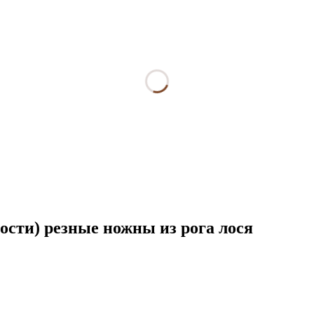
кости) резные ножны из рога лося