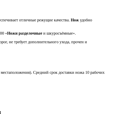
еспечивает отличные режущие качества.
Нож
удобно
00 «
Ножи разделочные
и шкуросъёмные».
ог, не требует дополнительного ухода, прочен и
о местаположения). Средний срок доставки ножа 10 рабочих
том.
ы