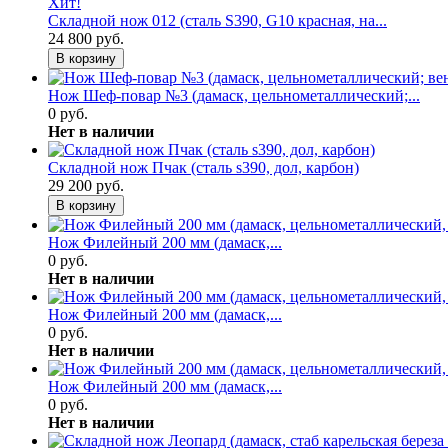
Хит!
Складной нож 012 (сталь S390, G10 красная, на...
24 800 руб.
В корзину
Нож Шеф-повар №3 (дамаск, цельнометаллический;...
0 руб.
Нет в наличии
Складной нож Пчак (сталь s390, дол, карбон)
29 200 руб.
В корзину
Нож Филейный 200 мм (дамаск,...
0 руб.
Нет в наличии
Нож Филейный 200 мм (дамаск,...
0 руб.
Нет в наличии
Нож Филейный 200 мм (дамаск,...
0 руб.
Нет в наличии