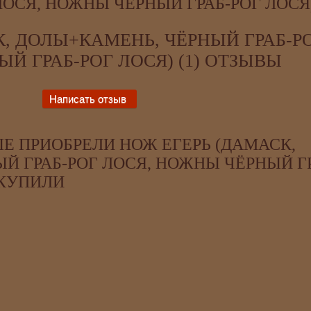
ЛОСЯ, НОЖНЫ ЧЁРНЫЙ ГРАБ-РОГ ЛОСЯ) 
К, ДОЛЫ+КАМЕНЬ, ЧЁРНЫЙ ГРАБ-Р
Й ГРАБ-РОГ ЛОСЯ) (1) ОТЗЫВЫ
Е ПРИОБРЕЛИ НОЖ ЕГЕРЬ (ДАМАСК,
Й ГРАБ-РОГ ЛОСЯ, НОЖНЫ ЧЁРНЫЙ Г
 КУПИЛИ