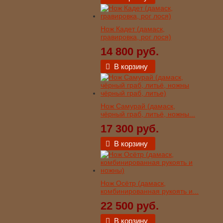
Нож Кадет (дамаск,
гравировка, рог лося)
14 800 руб.
В корзину
Нож Самурай (дамаск,
чёрный граб, литьё, ножны...
17 300 руб.
В корзину
Нож Осётр (дамаск,
комбинированная рукоять и...
22 500 руб.
В корзину