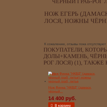
ЧЁРНЫЙ ГРАБ-РОГ 
НОЖ ЕГЕРЬ (ДАМАС
ЛОСЯ, НОЖНЫ ЧЁРНЫ
К сожалению, отзывы пока отсутствуют
ПОКУПАТЕЛИ, КОТОРЫ
ДОЛЫ+КАМЕНЬ, ЧЁРНЫ
РОГ ЛОСЯ) (1), ТАКЖЕ
Хит!
Нож Финка "НКВД" (дамаск,
чёрный...
14 400 руб.
В корзину