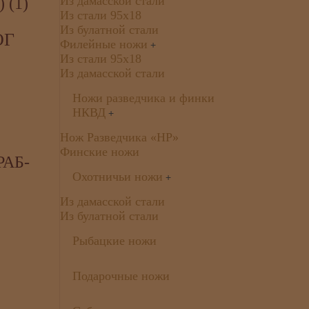
Из дамасской стали
(1)
Из стали 95х18
Из булатной стали
ОГ
Филейные ножи
+
Из стали 95х18
Из дамасской стали
Ножи разведчика и финки
НКВД
+
Нож Разведчика «НР»
Финские ножи
РАБ-
Охотничьи ножи
+
Из дамасской стали
Из булатной стали
Рыбацкие ножи
Подарочные ножи