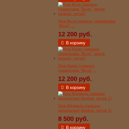
Нож Волк (дамаск, гравировка
"Волк",...
12 200 руб.
В корзину
Нож Кадет (дамаск,
гравировка "Волк",...
12 200 руб.
В корзину
Нож Медведь (дамаск;
карельская берёза, литьё 1)
8 500 руб.
В корзину