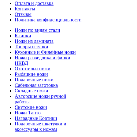
Оплата и доставка
Контакты
Отзывы
Политика конфиденциальности
Ножи по видам стали
Клинки
Ножи из ламината
Топоры и тяпки
Кухонные и Филейные ножи
Ножи разведчика и финки
НКВД
Охотничьи ножи
Рыбацкие ножи
Подарочные ножи
Сабельная заготовка
Складные ножи
Авторские ножи ручной
работы
Якутские ножи
Ножи Танто
Наградные Кортики
Подарочные шкатулки и
аксессуары к ножам