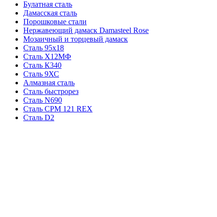
Булатная сталь
Дамасская сталь
Порошковые стали
Нержавеющий дамаск Damasteel Rose
Мозаичный и торцевый дамаск
Сталь 95х18
Сталь Х12МФ
Сталь К340
Сталь 9ХС
Алмазная сталь
Сталь быстрорез
Сталь N690
Сталь CPM 121 REX
Сталь D2