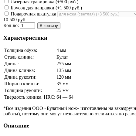
Лазерная гравировка (+
500 руб.
)
Брусок для направки (+
1 500 руб.
)
Подарочная шкатулка
10 500 руб.
Кол-во:
В корзину
Характеристики
Толщина обуха:
4 мм
Сталь клинка:
Булат
Длина:
255 мм
Длина клинка:
135 мм
Длина рукояти:
120 мм
Ширина клинка:
35 мм
Толщина рукояти:
25 мм
Твёрдость клинка, HRC:
64 — 64
*Все изделия ООО «Булатный нож» изготовлены на заказ(руч
работы), поэтому они могут незначительно отличаться по разме
Описание