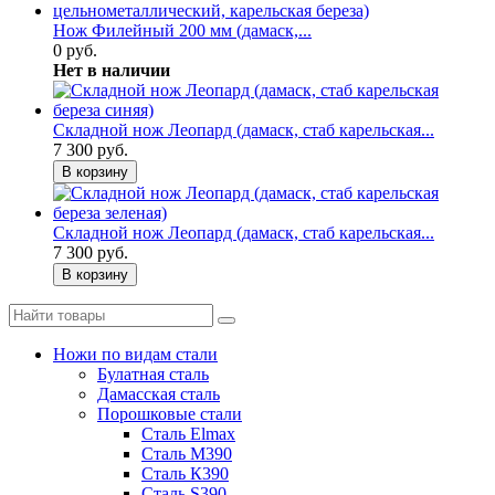
Нож Филейный 200 мм (дамаск,...
0 руб.
Нет в наличии
Складной нож Леопард (дамаск, стаб карельская...
7 300 руб.
В корзину
Складной нож Леопард (дамаск, стаб карельская...
7 300 руб.
В корзину
Ножи по видам стали
Булатная сталь
Дамасская сталь
Порошковые стали
Сталь Elmax
Сталь М390
Сталь К390
Сталь S390