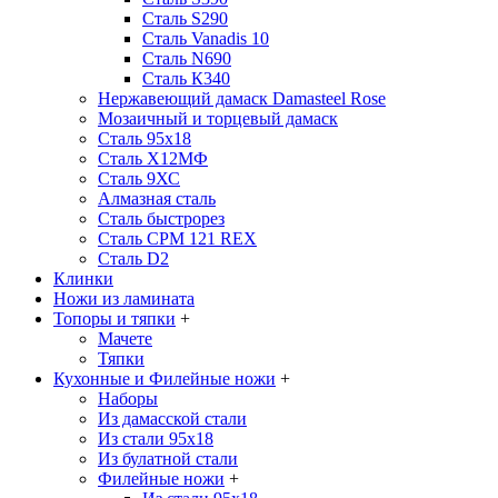
Сталь S290
Сталь Vanadis 10
Сталь N690
Сталь К340
Нержавеющий дамаск Damasteel Rose
Мозаичный и торцевый дамаск
Сталь 95х18
Сталь Х12МФ
Сталь 9ХС
Алмазная сталь
Сталь быстрорез
Сталь CPM 121 REX
Сталь D2
Клинки
Ножи из ламината
Топоры и тяпки
+
Мачете
Тяпки
Кухонные и Филейные ножи
+
Наборы
Из дамасской стали
Из стали 95х18
Из булатной стали
Филейные ножи
+