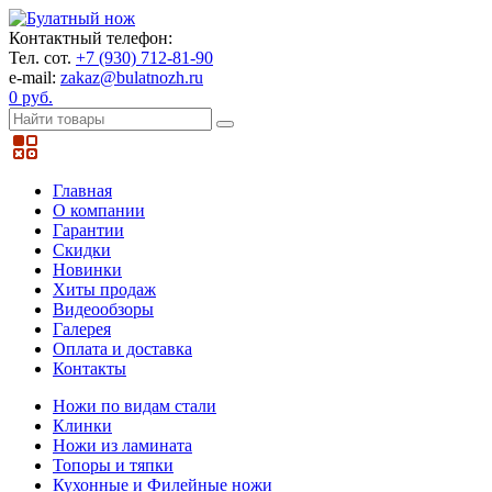
Контактный телефон:
Тел. сот.
+7 (930) 712-81-90
e-mail:
zakaz@bulatnozh.ru
0 руб.
Главная
О компании
Гарантии
Скидки
Новинки
Хиты продаж
Видеообзоры
Галерея
Оплата и доставка
Контакты
Ножи по видам стали
Клинки
Ножи из ламината
Топоры и тяпки
Кухонные и Филейные ножи