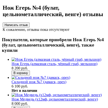
Нож Егерь №4 (булат,
цельнометаллический, венге) отзывы
К сожалению, отзывы пока отсутствуют
Покупатели, которые приобрели Нож Егерь №4
(булат, цельнометаллический, венге), также
купили
Нож Егерь (алмазная сталь, чёрный граб, мельхиор)
8 200 руб.
В корзину
Складной нож №7 (дамаск, орех)
6 100 руб.
Нет в наличии
Нож Медведь (х12мф, цельнометаллический, венге)
8 000 руб.