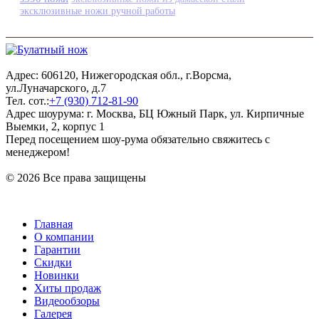
эксклюзивные ножи ручной работы
Адрес: 606120, Нижегородская обл., г.Ворсма,
ул.Луначарского, д.7
Тел. сот.:
+7 (930) 712-81-90
Адрес шоурума: г. Москва, БЦ Южный Парк, ул. Кирпичные
Выемки, 2, корпус 1
Перед посещением шоу-рума обязательно свяжитесь с
менеджером!
© 2026 Все права защищены
Главная
О компании
Гарантии
Скидки
Новинки
Хиты продаж
Видеообзоры
Галерея