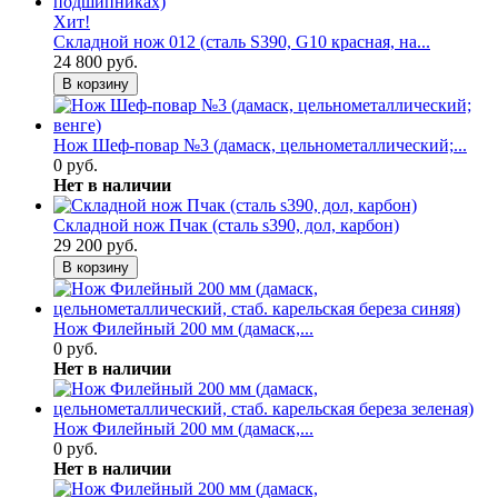
Хит!
Складной нож 012 (сталь S390, G10 красная, на...
24 800 руб.
В корзину
Нож Шеф-повар №3 (дамаск, цельнометаллический;...
0 руб.
Нет в наличии
Складной нож Пчак (сталь s390, дол, карбон)
29 200 руб.
В корзину
Нож Филейный 200 мм (дамаск,...
0 руб.
Нет в наличии
Нож Филейный 200 мм (дамаск,...
0 руб.
Нет в наличии