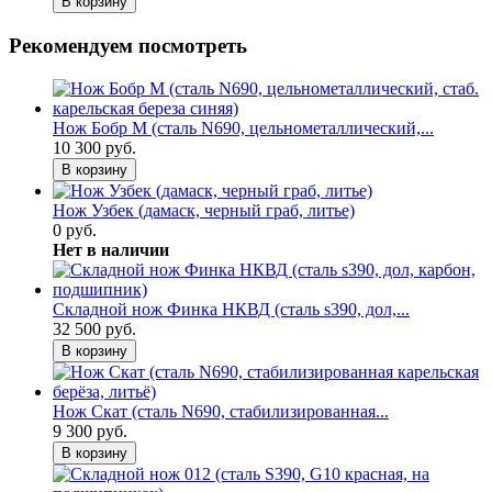
В корзину
Рекомендуем посмотреть
Нож Бобр М (сталь N690, цельнометаллический,...
10 300 руб.
В корзину
Нож Узбек (дамаск, черный граб, литье)
0 руб.
Нет в наличии
Складной нож Финка НКВД (сталь s390, дол,...
32 500 руб.
В корзину
Нож Скат (сталь N690, стабилизированная...
9 300 руб.
В корзину