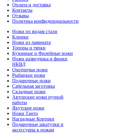
Оплата и доставка
Контакты
Отзывы
Политика конфиденциальности
Ножи по видам стали
Клинки
Ножи из ламината
Топоры и тяпки
Кухонные и Филейные ножи
Ножи разведчика и финки
НКВД
Охотничьи ножи
Рыбацкие ножи
Подарочные ножи
Сабельная заготовка
Складные ножи
Авторские ножи ручной
работы
Якутские ножи
Ножи Танто
Наградные Кортики
Подарочные шкатулки и
аксессуары к ножам