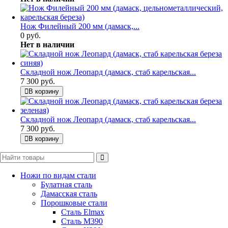
Нож Филейный 200 мм (дамаск,...
0 руб.
Нет в наличии
Складной нож Леопард (дамаск, стаб карельская...
7 300 руб.
В корзину
Складной нож Леопард (дамаск, стаб карельская...
7 300 руб.
В корзину
Ножи по видам стали
Булатная сталь
Дамасская сталь
Порошковые стали
Сталь Elmax
Сталь М390