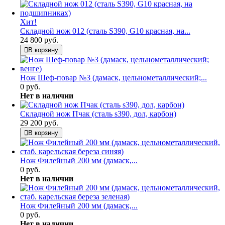
Хит!
Складной нож 012 (сталь S390, G10 красная, на...
24 800 руб.
В корзину
Нож Шеф-повар №3 (дамаск, цельнометаллический;...
0 руб.
Нет в наличии
Складной нож Пчак (сталь s390, дол, карбон)
29 200 руб.
В корзину
Нож Филейный 200 мм (дамаск,...
0 руб.
Нет в наличии
Нож Филейный 200 мм (дамаск,...
0 руб.
Нет в наличии