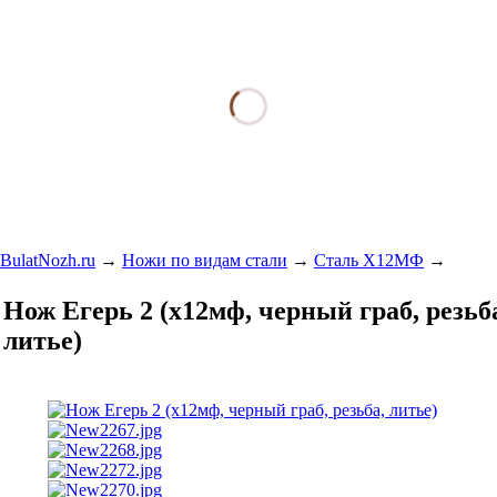
BulatNozh.ru
→
Ножи по видам стали
→
Сталь Х12МФ
→
Нож Егерь 2 (х12мф, черный граб, резьб
литье)