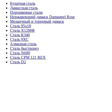
Булатная сталь
Дамасская сталь
Порошковые стали
Нержавеющий дамаск Damasteel Rose
Мозаичный и торцевый дамаск
Сталь 95х18
Сталь Х12МФ
Сталь К340
Сталь 9ХС
Алмазная сталь
Сталь быстрорез
Сталь N690
Сталь CPM 121 REX
Сталь D2