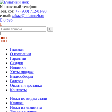
Контактный телефон:
Тел. сот.
+7 (930) 712-81-90
e-mail:
zakaz@bulatnozh.ru
0 руб.
Главная
О компании
Гарантии
Скидки
Новинки
Хиты продаж
Видеообзоры
Галерея
Оплата и доставка
Контакты
Ножи по видам стали
Клинки
Ножи из ламината
Топоры и тяпки