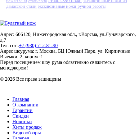
сталь s390 ножи
нож из s390
сталь n690
эксклюзивные ножи из
эксклюзивные ножи ручной работы
дамасской стали
Адрес: 606120, Нижегородская обл., г.Ворсма, ул.Луначарского,
д.7
Тел. сот.:
+7 (930) 712-81-90
Адрес шоурума: г. Москва, БЦ Южный Парк, ул. Кирпичные
Выемки, 2, корпус 1
Перед посещением шоу-рума обязательно свяжитесь с
менеджером!
© 2026 Все права защищены
Главная
О компании
Гарантии
Скидки
Новинки
Хиты продаж
Видеообзоры
Галерея