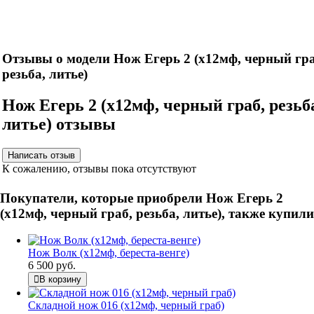
Нож укомплектован ножнами из натуральной кожи и
сертификатом.
Отзывы о модели Нож Егерь 2 (х12мф, черный гра
резьба, литье)
Нож Егерь 2 (х12мф, черный граб, резьб
литье) отзывы
К сожалению, отзывы пока отсутствуют
Покупатели, которые приобрели Нож Егерь 2
(х12мф, черный граб, резьба, литье), также купили
Нож Волк (х12мф, береста-венге)
6 500 руб.
В корзину
Складной нож 016 (х12мф, черный граб)