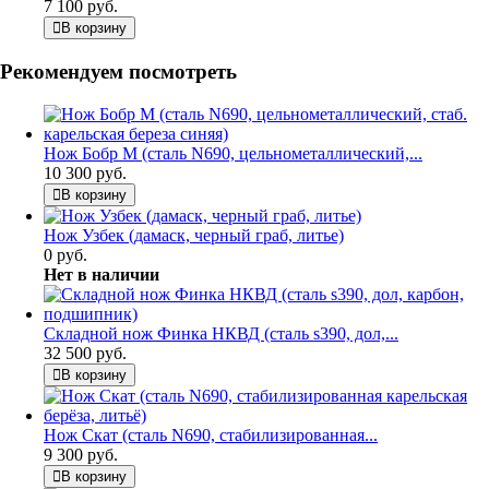
7 100 руб.
В корзину
Рекомендуем посмотреть
Нож Бобр М (сталь N690, цельнометаллический,...
10 300 руб.
В корзину
Нож Узбек (дамаск, черный граб, литье)
0 руб.
Нет в наличии
Складной нож Финка НКВД (сталь s390, дол,...
32 500 руб.
В корзину
Нож Скат (сталь N690, стабилизированная...
9 300 руб.
В корзину