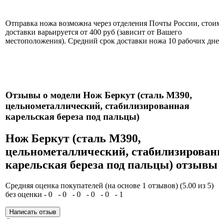
Информация об оплате и доставке ножа.
Отправка ножа возможна через отделения Почты России, стои
доставки варьируется от 400 руб (зависит от Вашего
местоположения). Средний срок доставки ножа 10 рабочих дне
Нож укомплектован ножнами из натуральной кожи и
сертификатом.
Отзывы о модели Нож Беркут (сталь М390,
цельнометаллический, стабилизированная
карельская береза под пальцы)
Нож Беркут (сталь М390,
цельнометаллический, стабилизирован
карельская береза под пальцы) отзывы
Средняя оценка покупателей (на основе 1 отзывов)
(5.00 из 5)
без оценки - 0
- 0
- 0
- 0
- 0
- 1