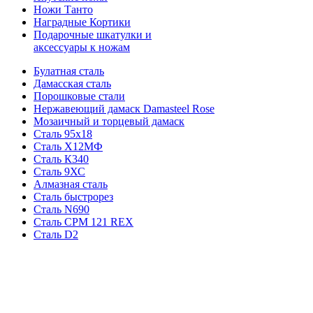
Ножи Танто
Наградные Кортики
Подарочные шкатулки и
аксессуары к ножам
Булатная сталь
Дамасская сталь
Порошковые стали
Нержавеющий дамаск Damasteel Rose
Мозаичный и торцевый дамаск
Сталь 95х18
Сталь Х12МФ
Сталь К340
Сталь 9ХС
Алмазная сталь
Сталь быстрорез
Сталь N690
Сталь CPM 121 REX
Сталь D2