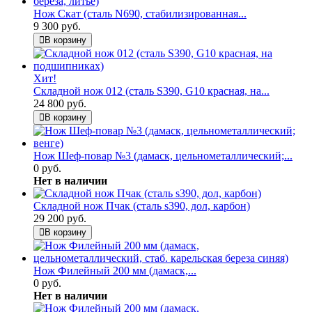
Нож Скат (сталь N690, стабилизированная...
9 300 руб.
В корзину
Хит!
Складной нож 012 (сталь S390, G10 красная, на...
24 800 руб.
В корзину
Нож Шеф-повар №3 (дамаск, цельнометаллический;...
0 руб.
Нет в наличии
Складной нож Пчак (сталь s390, дол, карбон)
29 200 руб.
В корзину
Нож Филейный 200 мм (дамаск,...
0 руб.
Нет в наличии