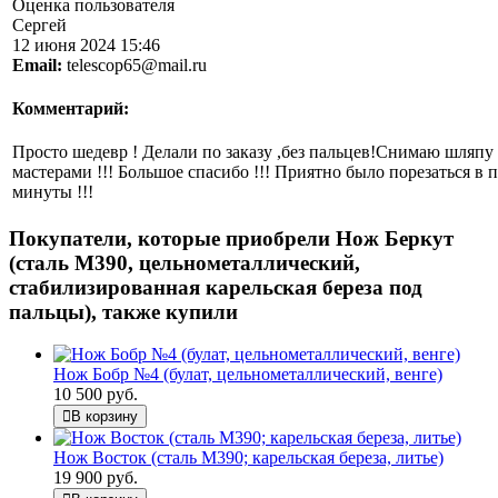
Оценка пользователя
Сергей
12 июня 2024 15:46
Email:
telescop65@mail.ru
Комментарий:
Просто шедевр ! Делали по заказу ,без пальцев!Снимаю шляпу
мастерами !!! Большое спасибо !!! Приятно было порезаться в 
минуты !!!
Покупатели, которые приобрели Нож Беркут
(сталь М390, цельнометаллический,
стабилизированная карельская береза под
пальцы), также купили
Нож Бобр №4 (булат, цельнометаллический, венге)
10 500 руб.
В корзину
Нож Восток (сталь М390; карельская береза, литье)
19 900 руб.