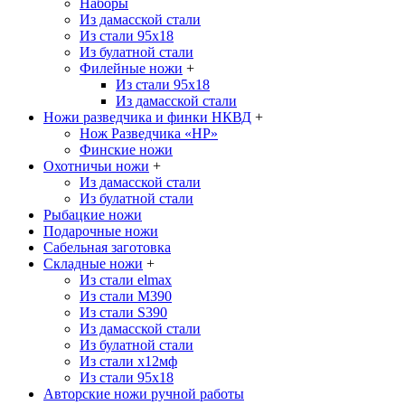
Наборы
Из дамасской стали
Из стали 95х18
Из булатной стали
Филейные ножи
+
Из стали 95х18
Из дамасской стали
Ножи разведчика и финки НКВД
+
Нож Разведчика «НР»
Финские ножи
Охотничьи ножи
+
Из дамасской стали
Из булатной стали
Рыбацкие ножи
Подарочные ножи
Сабельная заготовка
Складные ножи
+
Из стали elmax
Из стали М390
Из стали S390
Из дамасской стали
Из булатной стали
Из стали х12мф
Из стали 95х18
Авторские ножи ручной работы