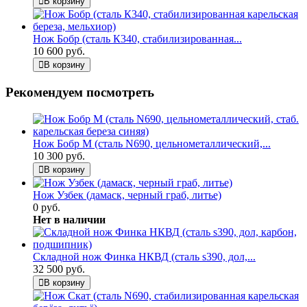
В корзину
Нож Бобр (сталь К340, стабилизированная...
10 600 руб.
В корзину
Рекомендуем посмотреть
Нож Бобр М (сталь N690, цельнометаллический,...
10 300 руб.
В корзину
Нож Узбек (дамаск, черный граб, литье)
0 руб.
Нет в наличии
Складной нож Финка НКВД (сталь s390, дол,...
32 500 руб.
В корзину