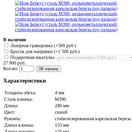
В наличии
Лазерная гравировка (+
500 руб.
)
Брусок для направки (+
1 500 руб.
)
Подарочная шкатулка
27 900 руб.
Кол-во:
В корзину
Характеристики
Толщина обуха:
4 мм
Сталь клинка:
М390
Длина:
280 мм
Цвет:
синий
Рукоять:
стабилизированная карельская береза
Длина клинка:
155 мм
Длина рукояти:
125 мм