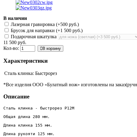
В наличии
Лазерная гравировка (+
500 руб.
)
Брусок для направки (+
1 500 руб.
)
Подарочная шкатулка
11 500 руб.
Кол-во:
В корзину
Характеристики
Сталь клинка:
Быстрорез
*Все изделия ООО «Булатный нож» изготовлены на заказ(ручно
Описание
Сталь клинка - быстрорез Р12М
Общая длина 280 мм.
Длина клинка 155 мм.
Длина рукояти 125 мм.