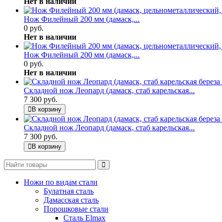
Нет в наличии
Нож Филейный 200 мм (дамаск,...
0 руб.
Нет в наличии
Нож Филейный 200 мм (дамаск,...
0 руб.
Нет в наличии
Складной нож Леопард (дамаск, стаб карельская...
7 300 руб.
В корзину
Складной нож Леопард (дамаск, стаб карельская...
7 300 руб.
В корзину
Ножи по видам стали
Булатная сталь
Дамасская сталь
Порошковые стали
Сталь Elmax