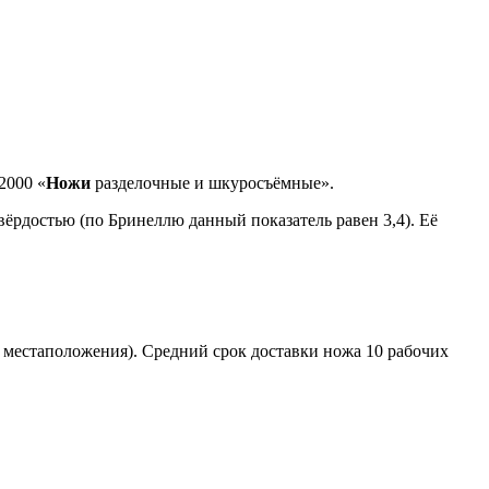
2000 «
Ножи
разделочные и шкуросъёмные».
твёрдостью (по Бринеллю данный показатель равен 3,4). Её
о местаположения). Средний срок доставки ножа 10 рабочих
том.