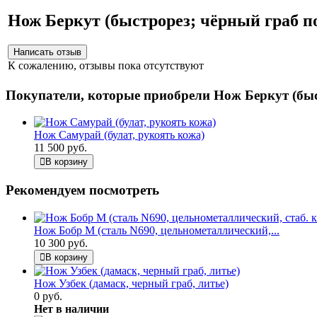
Нож Беркут (быстрорез; чёрный граб 
К сожалению, отзывы пока отсутствуют
Покупатели, которые приобрели Нож Беркут (быс
Нож Самурай (булат, рукоять кожа)
11 500 руб.
В корзину
Рекомендуем посмотреть
Нож Бобр М (сталь N690, цельнометаллический,...
10 300 руб.
В корзину
Нож Узбек (дамаск, черный граб, литье)
0 руб.
Нет в наличии