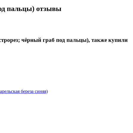
под пальцы) отзывы
трорез; чёрный граб под пальцы), также купили