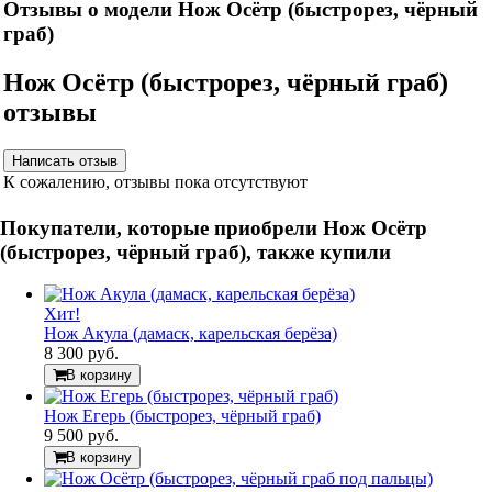
Отзывы о модели Нож Осётр (быстрорез, чёрный
граб)
Нож Осётр (быстрорез, чёрный граб)
отзывы
К сожалению, отзывы пока отсутствуют
Покупатели, которые приобрели Нож Осётр
(быстрорез, чёрный граб), также купили
Хит!
Нож Акула (дамаск, карельская берёза)
8 300 руб.
В корзину
Нож Егерь (быстрорез, чёрный граб)
9 500 руб.
В корзину