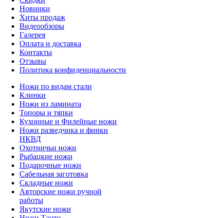
Новинки
Хиты продаж
Видеообзоры
Галерея
Оплата и доставка
Контакты
Отзывы
Политика конфиденциальности
Ножи по видам стали
Клинки
Ножи из ламината
Топоры и тяпки
Кухонные и Филейные ножи
Ножи разведчика и финки
НКВД
Охотничьи ножи
Рыбацкие ножи
Подарочные ножи
Сабельная заготовка
Складные ножи
Авторские ножи ручной
работы
Якутские ножи
Ножи Танто