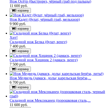
Нож Осётр (быстрорез, чёрный граб под пальцы)
11 600 руб.
В корзину
Нож Кадет (булат, чёрный граб, мельхиор)
9 900 руб.
В корзину
Хит!
Складной нож Белка (булат, венге)
7 400 руб.
В корзину
Складной нож Хищник 2 (дамаск, венге)
7 500 руб.
В корзину
Нож Медведь (дамаск, долы; карельская берёза,...
6 700 руб.
В корзину
Складной нож Мексиканец (порошковая сталь,...
11 600 руб.