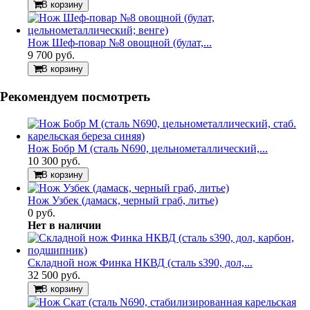
В корзину
Нож Шеф-повар №8 овощной (булат,...
9 700 руб.
В корзину
Рекомендуем посмотреть
Нож Бобр М (сталь N690, цельнометаллический,...
10 300 руб.
В корзину
Нож Узбек (дамаск, черный граб, литье)
0 руб.
Нет в наличии
Складной нож Финка НКВД (сталь s390, дол,...
32 500 руб.
В корзину