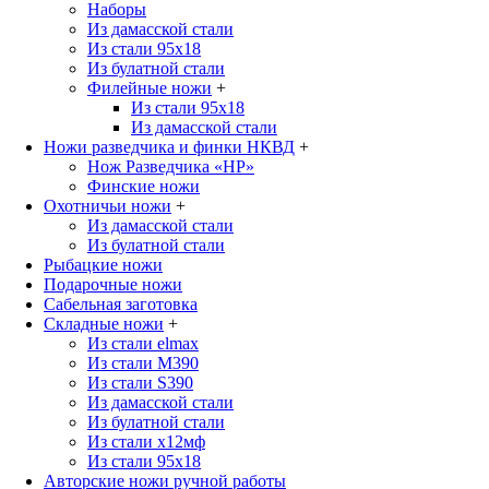
Наборы
Из дамасской стали
Из стали 95х18
Из булатной стали
Филейные ножи
+
Из стали 95х18
Из дамасской стали
Ножи разведчика и финки НКВД
+
Нож Разведчика «НР»
Финские ножи
Охотничьи ножи
+
Из дамасской стали
Из булатной стали
Рыбацкие ножи
Подарочные ножи
Сабельная заготовка
Складные ножи
+
Из стали elmax
Из стали М390
Из стали S390
Из дамасской стали
Из булатной стали
Из стали х12мф
Из стали 95х18
Авторские ножи ручной работы