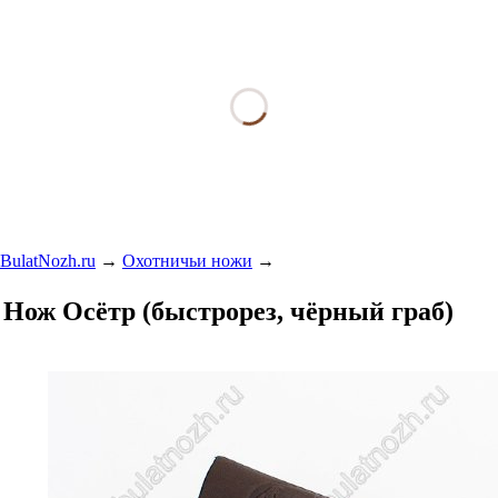
BulatNozh.ru
→
Охотничьи ножи
→
Нож Осётр (быстрорез, чёрный граб)