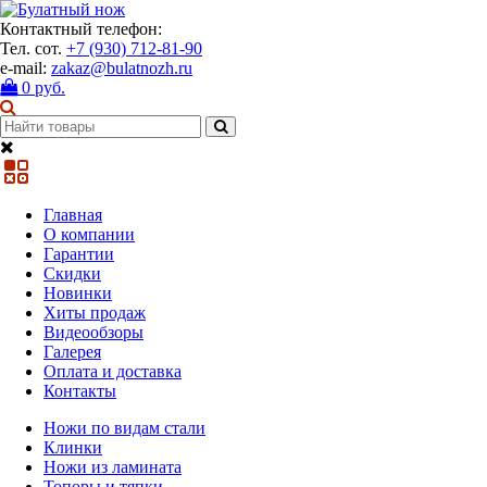
Контактный телефон:
Тел. сот.
+7 (930) 712-81-90
e-mail:
zakaz@bulatnozh.ru
0 руб.
Главная
О компании
Гарантии
Скидки
Новинки
Хиты продаж
Видеообзоры
Галерея
Оплата и доставка
Контакты
Ножи по видам стали
Клинки
Ножи из ламината
Топоры и тяпки