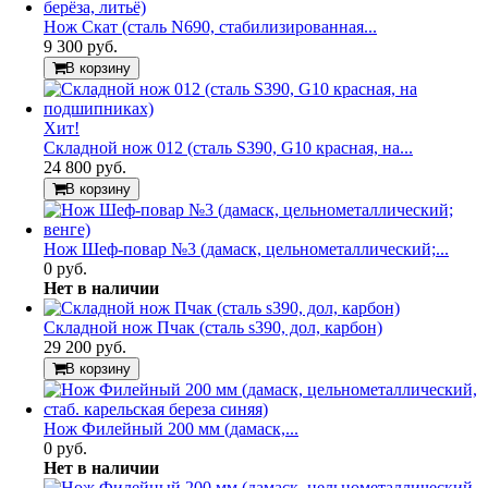
Нож Скат (сталь N690, стабилизированная...
9 300 руб.
В корзину
Хит!
Складной нож 012 (сталь S390, G10 красная, на...
24 800 руб.
В корзину
Нож Шеф-повар №3 (дамаск, цельнометаллический;...
0 руб.
Нет в наличии
Складной нож Пчак (сталь s390, дол, карбон)
29 200 руб.
В корзину
Нож Филейный 200 мм (дамаск,...
0 руб.
Нет в наличии