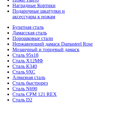
Наградные Кортики
Подарочные шкатулки и
аксессуары к ножам
Булатная сталь
Дамасская сталь
Порошковые стали
Нержавеющий дамаск Damasteel Rose
Мозаичный и торцевый дамаск
Сталь 95х18
Сталь Х12МФ
Сталь К340
Сталь 9ХС
Алмазная сталь
Сталь быстрорез
Сталь N690
Сталь CPM 121 REX
Сталь D2