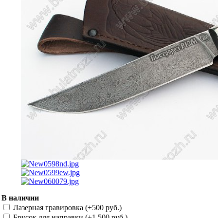
В наличии
Лазерная гравировка (+
500 руб.
)
Брусок для направки (+
1 500 руб.
)