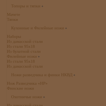
Топоры и тяпки
+
Мачете
Тяпки
Кухонные и Филейные ножи
+
Наборы
Из дамасской стали
Из стали 95х18
Из булатной стали
Филейные ножи
+
Из стали 95х18
Из дамасской стали
Ножи разведчика и финки НКВД
+
Нож Разведчика «НР»
Финские ножи
Охотничьи ножи
+
Из дамасской стали