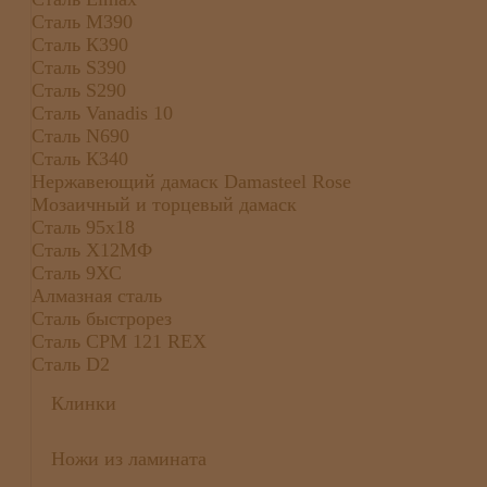
Сталь М390
Сталь К390
Сталь S390
Сталь S290
Сталь Vanadis 10
Сталь N690
Сталь К340
Нержавеющий дамаск Damasteel Rose
Мозаичный и торцевый дамаск
Сталь 95х18
Сталь Х12МФ
Сталь 9ХС
Алмазная сталь
Сталь быстрорез
Сталь CPM 121 REX
Сталь D2
Клинки
Ножи из ламината