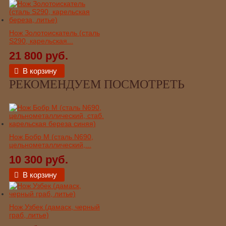
Нож Золотоискатель (сталь
S290, карельская...
21 800 руб.
В корзину
РЕКОМЕНДУЕМ ПОСМОТРЕТЬ
Нож Бобр М (сталь N690,
цельнометаллический,...
10 300 руб.
В корзину
Нож Узбек (дамаск, черный
граб, литье)