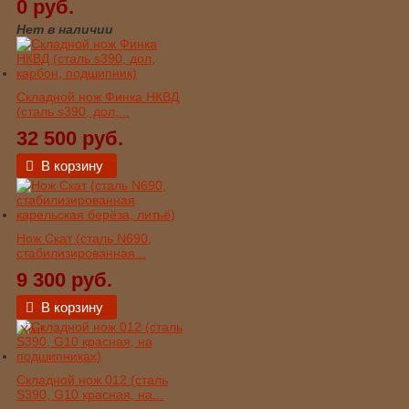
0 руб.
Нет в наличии
Складной нож Финка НКВД
(сталь s390, дол,...
32 500 руб.
В корзину
Нож Скат (сталь N690,
стабилизированная...
9 300 руб.
В корзину
Хит!
Складной нож 012 (сталь
S390, G10 красная, на...