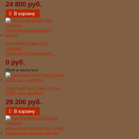
24 800 руб.
В корзину
Нож Шеф-повар №3
(дамаск,
цельнометаллический;...
0 руб.
Нет в наличии
Складной нож Пчак (сталь
s390, дол, карбон)
29 200 руб.
В корзину