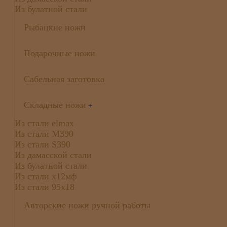
Из булатной стали
Рыбацкие ножи
Подарочные ножи
Сабельная заготовка
Складные ножи
+
Из стали elmax
Из стали М390
Из стали S390
Из дамасской стали
Из булатной стали
Из стали х12мф
Из стали 95х18
Авторские ножи ручной работы