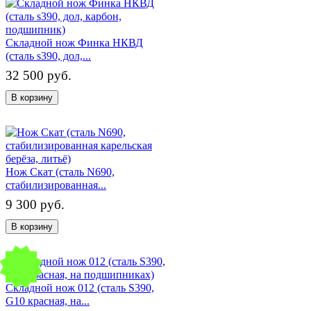
Складной нож Финка НКВД
(сталь s390, дол,...
32 500 руб.
В корзину
Нож Скат (сталь N690,
стабилизированная...
9 300 руб.
В корзину
Складной нож 012 (сталь S390,
G10 красная, на...