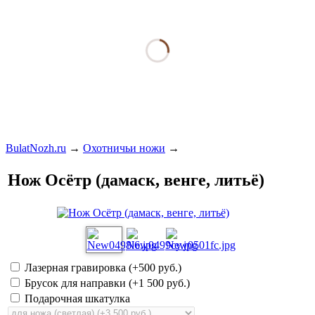
BulatNozh.ru
→
Охотничьи ножи
→
Нож Осётр (дамаск, венге, литьё)
Лазерная гравировка (+
500 руб.
)
Брусок для направки (+
1 500 руб.
)
Подарочная шкатулка