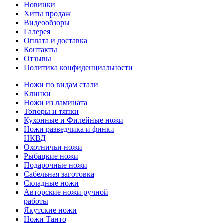
Новинки
Хиты продаж
Видеообзоры
Галерея
Оплата и доставка
Контакты
Отзывы
Политика конфиденциальности
Ножи по видам стали
Клинки
Ножи из ламината
Топоры и тяпки
Кухонные и Филейные ножи
Ножи разведчика и финки
НКВД
Охотничьи ножи
Рыбацкие ножи
Подарочные ножи
Сабельная заготовка
Складные ножи
Авторские ножи ручной
работы
Якутские ножи
Ножи Танто