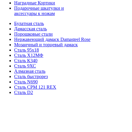
Наградные Кортики
Подарочные шкатулки и
аксессуары к ножам
Булатная сталь
Дамасская сталь
Порошковые стали
Нержавеющий дамаск Damasteel Rose
Мозаичный и торцевый дамаск
Сталь 95х18
Сталь Х12МФ
Сталь К340
Сталь 9ХС
Алмазная сталь
Сталь быстрорез
Сталь N690
Сталь CPM 121 REX
Сталь D2