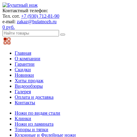
Контактный телефон:
Тел. сот.
+7 (930) 712-81-90
e-mail:
zakaz@bulatnozh.ru
0 руб.
Главная
О компании
Гарантии
Скидки
Новинки
Хиты продаж
Видеообзоры
Галерея
Оплата и доставка
Контакты
Ножи по видам стали
Клинки
Ножи из ламината
Топоры и тяпки
Кухонные и Филейные ножи