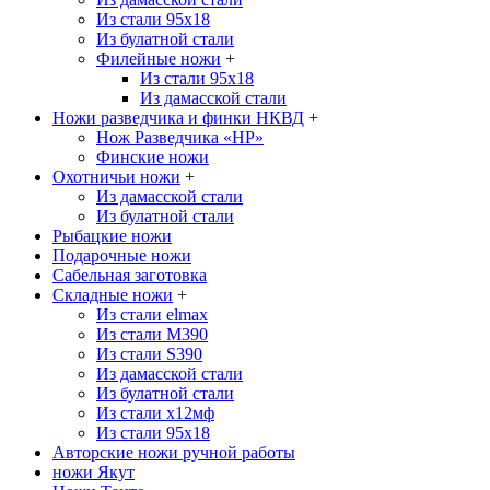
Из стали 95х18
Из булатной стали
Филейные ножи
+
Из стали 95х18
Из дамасской стали
Ножи разведчика и финки НКВД
+
Нож Разведчика «НР»
Финские ножи
Охотничьи ножи
+
Из дамасской стали
Из булатной стали
Рыбацкие ножи
Подарочные ножи
Сабельная заготовка
Складные ножи
+
Из стали elmax
Из стали М390
Из стали S390
Из дамасской стали
Из булатной стали
Из стали х12мф
Из стали 95х18
Авторские ножи ручной работы
ножи Якут