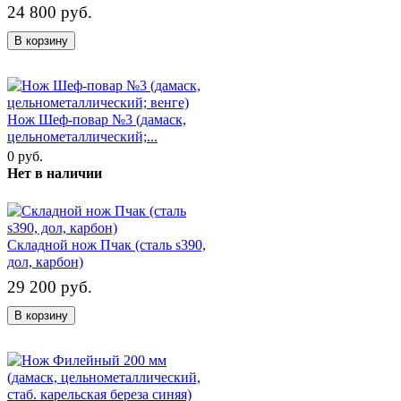
24 800 руб.
В корзину
Нож Шеф-повар №3 (дамаск,
цельнометаллический;...
0 руб.
Нет в наличии
Складной нож Пчак (сталь s390,
дол, карбон)
29 200 руб.
В корзину