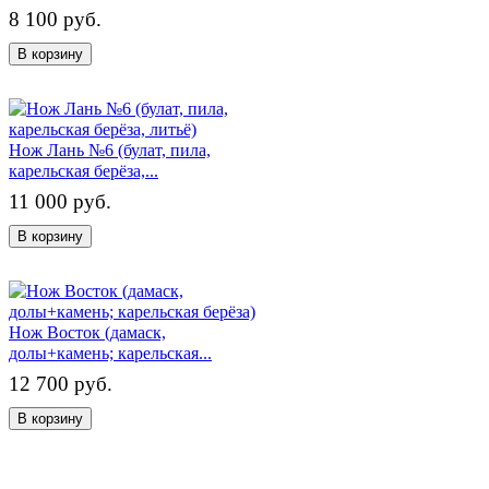
8 100 руб.
В корзину
Нож Лань №6 (булат, пила,
карельская берёза,...
11 000 руб.
В корзину
Нож Восток (дамаск,
долы+камень; карельская...
12 700 руб.
В корзину