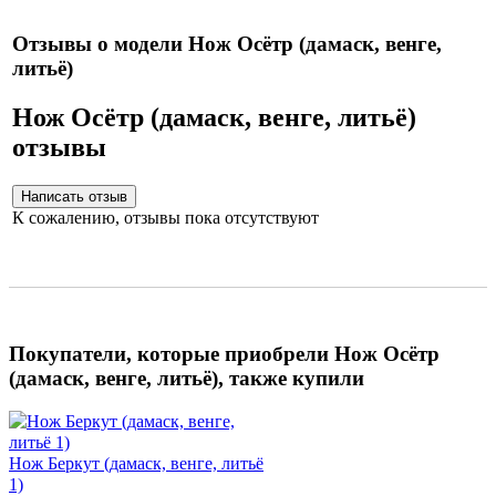
Отзывы о модели Нож Осётр (дамаск, венге,
литьё)
Нож Осётр (дамаск, венге, литьё)
отзывы
К сожалению, отзывы пока отсутствуют
Покупатели, которые приобрели Нож Осётр
(дамаск, венге, литьё), также купили
Нож Беркут (дамаск, венге, литьё
1)