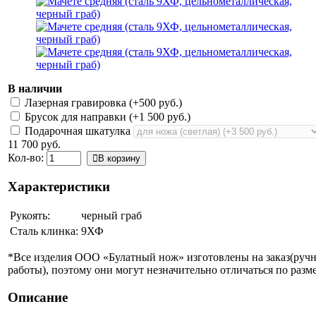
В наличии
Лазерная гравировка (+
500 руб.
)
Брусок для направки (+
1 500 руб.
)
Подарочная шкатулка
11 700 руб.
Кол-во:
В корзину
Характеристики
Рукоять:
черный граб
Сталь клинка:
9ХФ
*Все изделия ООО «Булатный нож» изготовлены на заказ(руч
работы), поэтому они могут незначительно отличаться по разме
Описание