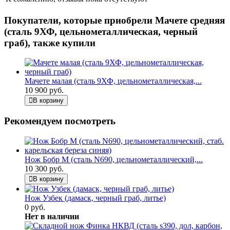
Покупатели, которые приобрели Мачете средняя
(сталь 9ХФ, цельнометаллическая, черный
граб), также купили
Мачете малая (сталь 9ХФ, цельнометаллическая,...
10 900 руб.
В корзину
Рекомендуем посмотреть
Нож Бобр М (сталь N690, цельнометаллический,...
10 300 руб.
В корзину
Нож Узбек (дамаск, черный граб, литье)
0 руб.
Нет в наличии