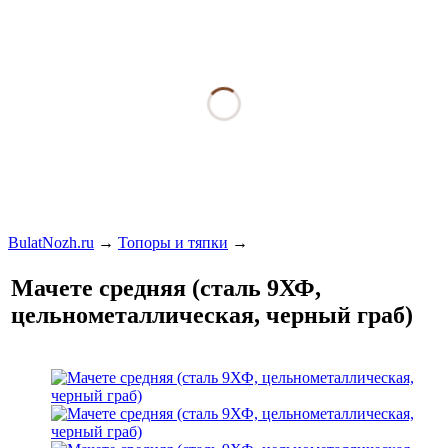
BulatNozh.ru
→
Топоры и тяпки
→
Мачете средняя (сталь 9ХФ,
цельнометаллическая, черный граб)