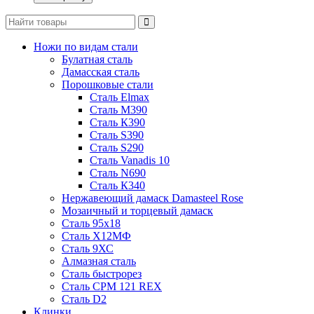
Ножи по видам стали
Булатная сталь
Дамасская сталь
Порошковые стали
Сталь Elmax
Сталь М390
Сталь К390
Сталь S390
Сталь S290
Сталь Vanadis 10
Сталь N690
Сталь К340
Нержавеющий дамаск Damasteel Rose
Мозаичный и торцевый дамаск
Сталь 95х18
Сталь Х12МФ
Сталь 9ХС
Алмазная сталь
Сталь быстрорез
Сталь CPM 121 REX
Сталь D2
Клинки