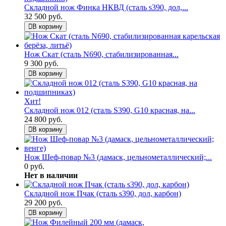
Складной нож Финка НКВД (сталь s390, дол,...
32 500 руб.
В корзину
Нож Скат (сталь N690, стабилизированная...
9 300 руб.
В корзину
Хит!
Складной нож 012 (сталь S390, G10 красная, на...
24 800 руб.
В корзину
Нож Шеф-повар №3 (дамаск, цельнометаллический;...
0 руб.
Нет в наличии
Складной нож Пчак (сталь s390, дол, карбон)
29 200 руб.
В корзину