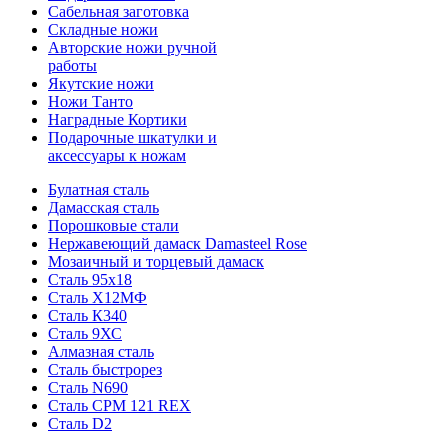
Сабельная заготовка
Складные ножи
Авторские ножи ручной
работы
Якутские ножи
Ножи Танто
Наградные Кортики
Подарочные шкатулки и
аксессуары к ножам
Булатная сталь
Дамасская сталь
Порошковые стали
Нержавеющий дамаск Damasteel Rose
Мозаичный и торцевый дамаск
Сталь 95х18
Сталь Х12МФ
Сталь К340
Сталь 9ХС
Алмазная сталь
Сталь быстрорез
Сталь N690
Сталь CPM 121 REX
Сталь D2