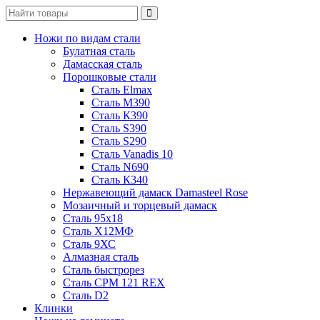
Ножи по видам стали
Булатная сталь
Дамасская сталь
Порошковые стали
Сталь Elmax
Сталь М390
Сталь К390
Сталь S390
Сталь S290
Сталь Vanadis 10
Сталь N690
Сталь К340
Нержавеющий дамаск Damasteel Rose
Мозаичный и торцевый дамаск
Сталь 95х18
Сталь Х12МФ
Сталь 9ХС
Алмазная сталь
Сталь быстрорез
Сталь CPM 121 REX
Сталь D2
Клинки