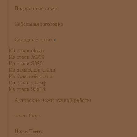
Подарочные ножи
Сабельная заготовка
Складные ножи
+
Из стали elmax
Из стали М390
Из стали S390
Из дамасской стали
Из булатной стали
Из стали х12мф
Из стали 95х18
Авторские ножи ручной работы
ножи Якут
Ножи Танто