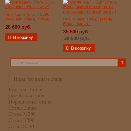
Нож Кадет (сталь S390,
стаб. кап клёна, литье)
Нож Финка "НКВД" (сталь
Elmax; акрил...
28 600 руб.
35 500 руб.
В корзину
38 500 руб.
В корзину
Ножи по видам стали
Булатная сталь
Дамасская сталь
Порошковые стали
Сталь Elmax
Сталь М390
Сталь К390
Сталь S390