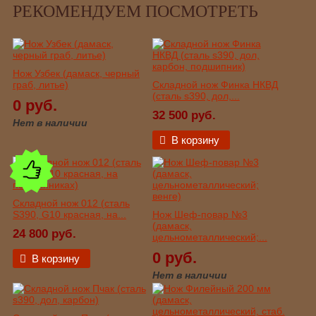
РЕКОМЕНДУЕМ ПОСМОТРЕТЬ
Нож Узбек (дамаск, черный
граб, литье)
Складной нож Финка НКВД
(сталь s390, дол,...
0 руб.
32 500 руб.
Нет в наличии
В корзину
Складной нож 012 (сталь
S390, G10 красная, на...
Нож Шеф-повар №3
(дамаск,
24 800 руб.
цельнометаллический;...
0 руб.
В корзину
Нет в наличии