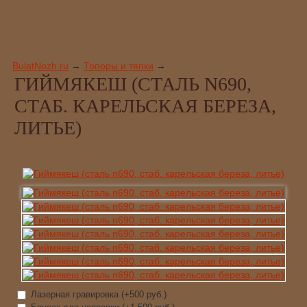
BulatNozh.ru
→
Топоры и тяпки
→
ГИЙМЯКЕШ (СТАЛЬ N690,
СТАБ. КАРЕЛЬСКАЯ БЕРЕЗА,
ЛИТЬЕ)
Лазерная гравировка (+
500 руб.
)