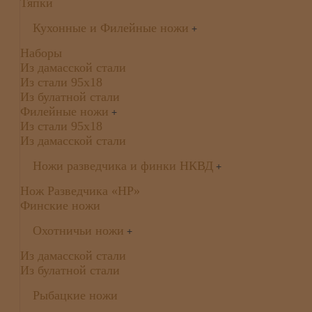
Тяпки
Кухонные и Филейные ножи
+
Наборы
Из дамасской стали
Из стали 95х18
Из булатной стали
Филейные ножи
+
Из стали 95х18
Из дамасской стали
Ножи разведчика и финки НКВД
+
Нож Разведчика «НР»
Финские ножи
Охотничьи ножи
+
Из дамасской стали
Из булатной стали
Рыбацкие ножи