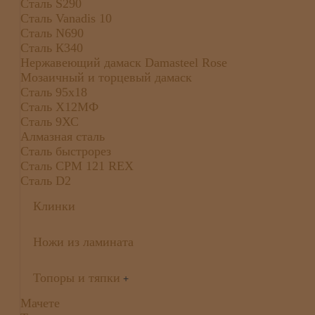
Сталь S290
Сталь Vanadis 10
Сталь N690
Сталь К340
Нержавеющий дамаск Damasteel Rose
Мозаичный и торцевый дамаск
Сталь 95х18
Сталь Х12МФ
Сталь 9ХС
Алмазная сталь
Сталь быстрорез
Сталь CPM 121 REX
Сталь D2
Клинки
Ножи из ламината
Топоры и тяпки
+
Мачете