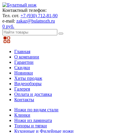
Контактный телефон:
Тел. сот.
+7 (930) 712-81-90
e-mail:
zakaz@bulatnozh.ru
0 руб.
Главная
О компании
Гарантии
Скидки
Новинки
Хиты продаж
Видеообзоры
Галерея
Оплата и доставка
Контакты
Ножи по видам стали
Клинки
Ножи из ламината
Топоры и тяпки
Кухонные и Филейные ножи