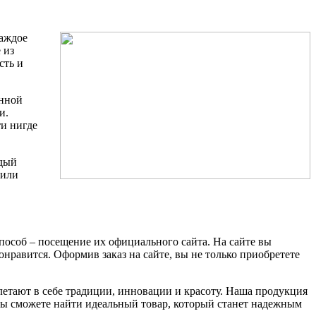
каждое
 из
сть и
енной
и.
ти нигде
ждый
 или
пособ – посещение их официального сайта. На сайте вы
нравится. Оформив заказ на сайте, вы не только приобретете
летают в себе традиции, инновации и красоту. Наша продукция
, вы сможете найти идеальный товар, который станет надежным