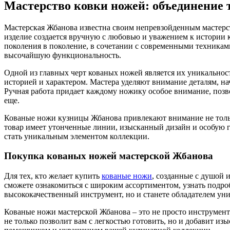
Мастерство ковки ножей: объединение 
Мастерская Жбанова известна своим непревзойденным мастерс
изделие создается вручную с любовью и уважением к истории 
поколения в поколение, в сочетании с современными техниками,
высочайшую функциональность.
Одной из главных черт кованых ножей является их уникальност
историей и характером. Мастера уделяют внимание деталям, на
Ручная работа придает каждому ножику особое внимание, позв
еще.
Кованые ножи кузницы Жбанова привлекают внимание не толь
товар имеет утонченные линии, изысканный дизайн и особую
стать уникальным элементом коллекции.
Покупка кованых ножей мастерской Жбанова
Для тех, кто желает купить
кованые ножи
, созданные с душой 
сможете ознакомиться с широким ассортиментом, узнать подроб
высококачественный инструмент, но и станете обладателем уни
Кованые ножи мастерской Жбанова – это не просто инструменты
не только позволит вам с легкостью готовить, но и добавит и