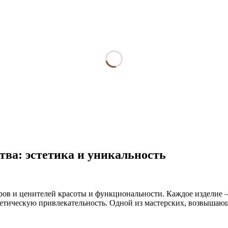
тва: эстетика и уникальность
ров и ценителей красоты и функциональности. Каждое изделие –
тетическую привлекательность. Одной из мастерских, возвышающ