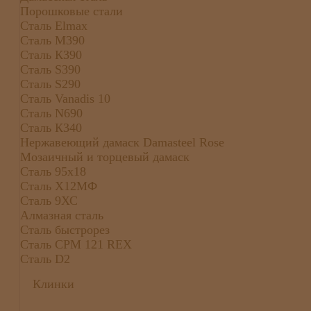
Порошковые стали
Сталь Elmax
Сталь М390
Сталь К390
Сталь S390
Сталь S290
Сталь Vanadis 10
Сталь N690
Сталь К340
Нержавеющий дамаск Damasteel Rose
Мозаичный и торцевый дамаск
Сталь 95х18
Сталь Х12МФ
Сталь 9ХС
Алмазная сталь
Сталь быстрорез
Сталь CPM 121 REX
Сталь D2
Клинки