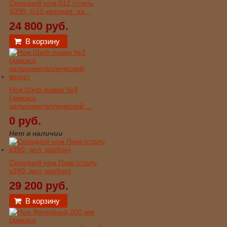
Складной нож 012 (сталь
S390, G10 красная, на...
24 800 руб.
В корзину
Нож Шеф-повар №3
(дамаск,
цельнометаллический;...
0 руб.
Нет в наличии
Складной нож Пчак (сталь
s390, дол, карбон)
29 200 руб.
В корзину