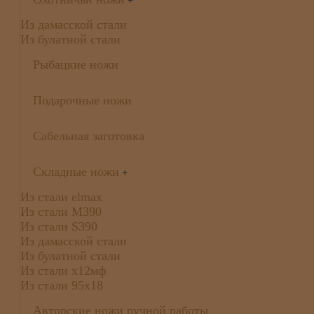
+
Из дамасской стали
Из булатной стали
Рыбацкие ножи
Подарочные ножи
Сабельная заготовка
Складные ножи
+
Из стали elmax
Из стали М390
Из стали S390
Из дамасской стали
Из булатной стали
Из стали х12мф
Из стали 95х18
Авторские ножи ручной работы