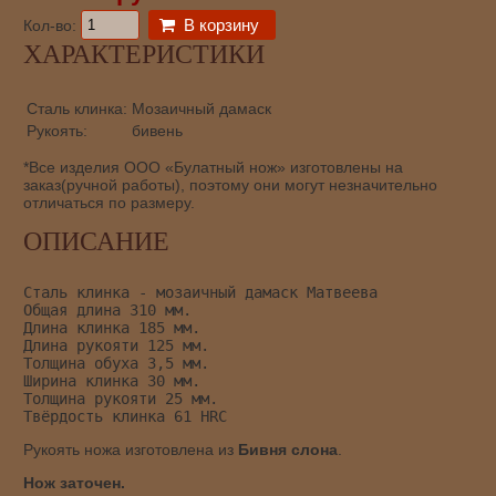
В корзину
Кол-во:
ХАРАКТЕРИСТИКИ
Сталь клинка:
Мозаичный дамаск
Рукоять:
бивень
*Все изделия ООО «Булатный нож» изготовлены на
заказ(ручной работы), поэтому они могут незначительно
отличаться по размеру.
ОПИСАНИЕ
Сталь клинка - мозаичный дамаск Матвеева
Общая длина 310 мм.
Длина клинка 185 мм.
Длина рукояти 125 мм.
Толщина обуха 3,5 мм.
Ширина клинка 30 мм.
Толщина рукояти 25 мм.
Твёрдость клинка 61 HRC
Рукоять ножа изготовлена из
Бивня слона
.
Нож заточен.