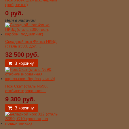
Нож Узбек (дамаск, черный
граб, литье)
0 руб.
Нет в наличии
Складной нож Финка НКВД
(сталь s390, дол,...
32 500 руб.
В корзину
Нож Скат (сталь N690,
стабилизированная...
9 300 руб.
В корзину
Хит!