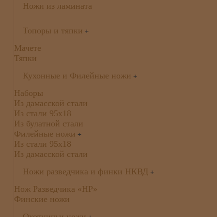
Ножи из ламината
Топоры и тяпки
+
Мачете
Тяпки
Кухонные и Филейные ножи
+
Наборы
Из дамасской стали
Из стали 95х18
Из булатной стали
Филейные ножи
+
Из стали 95х18
Из дамасской стали
Ножи разведчика и финки НКВД
+
Нож Разведчика «НР»
Финские ножи
Охотничьи ножи