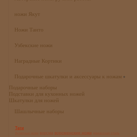
ножи Якут
Ножи Танто
Узбекские ножи
Наградные Кортики
Подарочные шкатулки и аксессуары к ножам
+
Подарочные наборы
Подставки для кухонных ножей
Шкатулки для ножей
Шашлычные наборы
Теги
ворсменские ножи
ворсма
булатные ножи
дамасская сталь