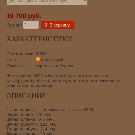
19 700 руб.
Кол-во:
В корзину
ХАРАКТЕРИСТИКИ
Сталь клинка:
М390
Цвет:
оранжевый
Рукоять:
карельская береза
*Все изделия ООО «Булатный нож» изготовлены на
заказ(ручной работы), поэтому они могут незначительно
отличаться по размеру.
ОПИСАНИЕ
Сталь клинка - порошковая сталь М390
Общая длина 270 мм.
Длина клинка 145 мм.
Длина рукояти 125 мм.
Толщина обуха 2,4 мм.
Ширина клинка 28 мм.