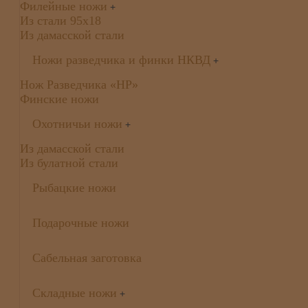
Филейные ножи
+
Из стали 95х18
Из дамасской стали
Ножи разведчика и финки НКВД
+
Нож Разведчика «НР»
Финские ножи
Охотничьи ножи
+
Из дамасской стали
Из булатной стали
Рыбацкие ножи
Подарочные ножи
Сабельная заготовка
Складные ножи
+