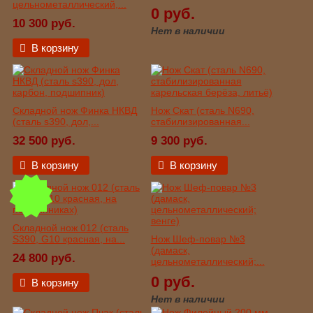
цельнометаллический,...
0 руб.
10 300 руб.
Нет в наличии
В корзину
Складной нож Финка НКВД
Нож Скат (сталь N690,
(сталь s390, дол,...
стабилизированная...
32 500 руб.
9 300 руб.
В корзину
В корзину
Складной нож 012 (сталь
S390, G10 красная, на...
Нож Шеф-повар №3
(дамаск,
24 800 руб.
цельнометаллический;...
0 руб.
В корзину
Нет в наличии