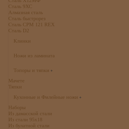
Сталь Х12МФ
Сталь 9ХС
Алмазная сталь
Сталь быстрорез
Сталь CPM 121 REX
Сталь D2
Клинки
Ножи из ламината
Топоры и тяпки
+
Мачете
Тяпки
Кухонные и Филейные ножи
+
Наборы
Из дамасской стали
Из стали 95х18
Из булатной стали