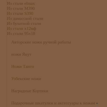
Из стали elmax
Из стали М390
Из стали S390
Из дамасской стали
Из булатной стали
Из стали х12мф
Из стали 95х18
Авторские ножи ручной работы
ножи Якут
Ножи Танто
Узбекские ножи
Наградные Кортики
Подарочные шкатулки и аксессуары к ножам
+