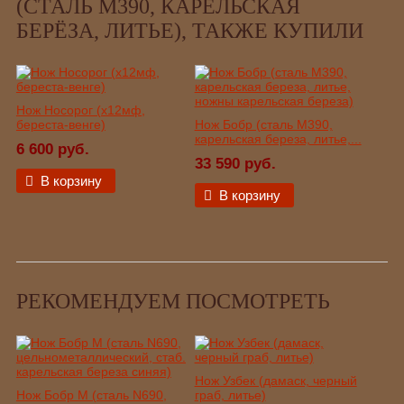
(СТАЛЬ М390, КАРЕЛЬСКАЯ
БЕРЁЗА, ЛИТЬЕ), ТАКЖЕ КУПИЛИ
Нож Носорог (х12мф,
береста-венге)
Нож Бобр (сталь М390,
карельская береза, литье,...
6 600 руб.
33 590 руб.
В корзину
В корзину
РЕКОМЕНДУЕМ ПОСМОТРЕТЬ
Нож Узбек (дамаск, черный
Нож Бобр М (сталь N690,
граб, литье)