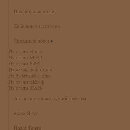
Подарочные ножи
Сабельная заготовка
Складные ножи
+
Из стали elmax
Из стали М390
Из стали S390
Из дамасской стали
Из булатной стали
Из стали х12мф
Из стали 95х18
Авторские ножи ручной работы
ножи Якут
Ножи Танто