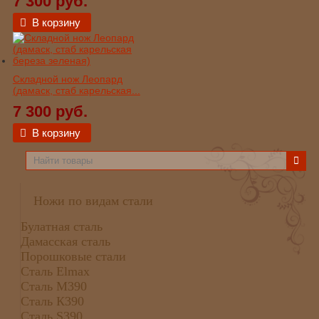
7 300 руб.
В корзину
Складной нож Леопард
(дамаск, стаб карельская...
7 300 руб.
В корзину
Ножи по видам стали
Булатная сталь
Дамасская сталь
Порошковые стали
Сталь Elmax
Сталь М390
Сталь К390
Сталь S390