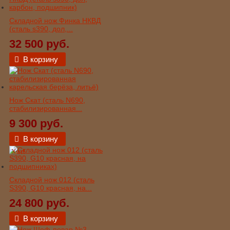
Складной нож Финка НКВД
(сталь s390, дол,...
32 500 руб.
В корзину
Нож Скат (сталь N690,
стабилизированная...
9 300 руб.
В корзину
Хит!
Складной нож 012 (сталь
S390, G10 красная, на...
24 800 руб.
В корзину