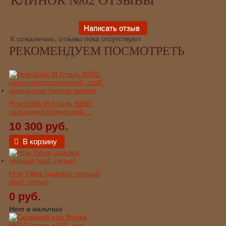
КЛИНОК №02 ОТЗЫВЫ
К сожалению, отзывы пока отсутствуют
РЕКОМЕНДУЕМ ПОСМОТРЕТЬ
Нож Бобр М (сталь N690,
цельнометаллический,...
10 300 руб.
В корзину
Нож Узбек (дамаск, черный
граб, литье)
0 руб.
Нет в наличии