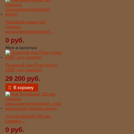
Нож Шеф-повар №3
(дамаск,
цельнометаллический;...
0 руб.
Нет в наличии
Складной нож Пчак (сталь
s390, дол, карбон)
29 200 руб.
В корзину
Нож Филейный 200 мм
(дамаск,...
0 руб.