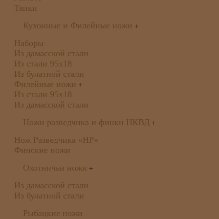
Тяпки
Кухонные и Филейные ножи
+
Наборы
Из дамасской стали
Из стали 95х18
Из булатной стали
Филейные ножи
+
Из стали 95х18
Из дамасской стали
Ножи разведчика и финки НКВД
+
Нож Разведчика «НР»
Финские ножи
Охотничьи ножи
+
Из дамасской стали
Из булатной стали
Рыбацкие ножи