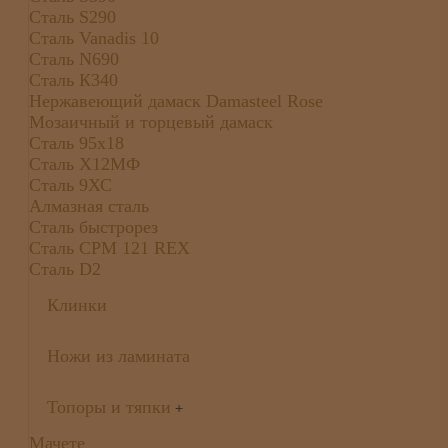
Сталь S290
Сталь Vanadis 10
Сталь N690
Сталь К340
Нержавеющий дамаск Damasteel Rose
Мозаичный и торцевый дамаск
Сталь 95х18
Сталь Х12МФ
Сталь 9ХС
Алмазная сталь
Сталь быстрорез
Сталь CPM 121 REX
Сталь D2
Клинки
Ножи из ламината
Топоры и тяпки
+
Мачете